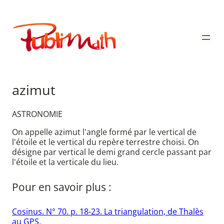
Aller
au
Publimath
contenu
azimut
ASTRONOMIE
On appelle azimut l'angle formé par le vertical de
l'étoile et le vertical du repère terrestre choisi. On
désigne par vertical le demi grand cercle passant par
l'étoile et la verticale du lieu.
Pour en savoir plus :
Cosinus. N° 70. p. 18-23. La triangulation, de Thalès
au GPS.