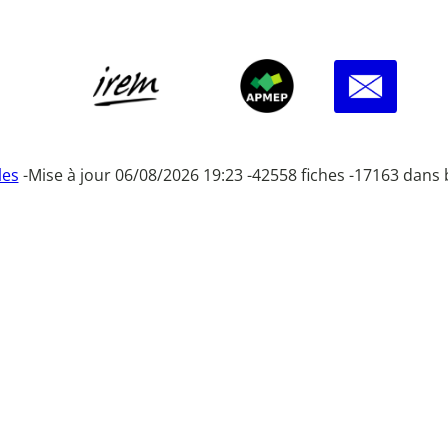
les
-
Mise à jour 06/08/2026 19:23 -
42558 fiches -
17163 dans 