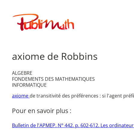
Aller
au
Publimath
contenu
axiome de Robbins
ALGEBRE
FONDEMENTS DES MATHEMATIQUES
INFORMATIQUE
axiome
de transitivité des préférences : si l'agent préfè
Pour en savoir plus :
Bulletin de l'APMEP. N° 442. p. 602-612. Les ordinate