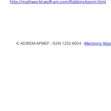
http://mathworld.wolfram.com/RobbinsAxiom.html
© ADIREM-APMEP - ISSN 1292-8054 -
Mentions léga