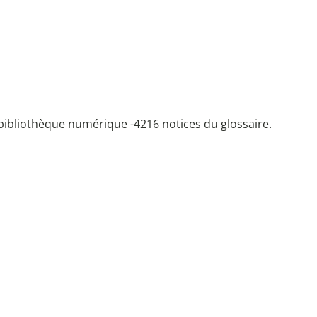
bibliothèque numérique -
4216 notices du glossaire.