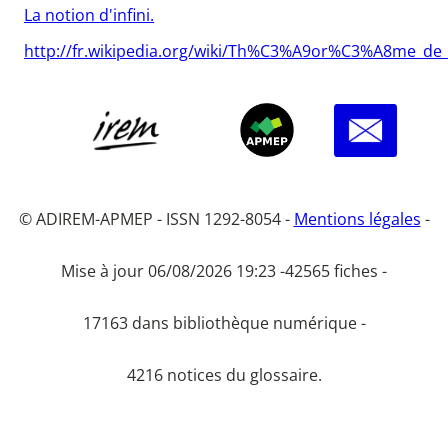
La notion d'infini.
http://fr.wikipedia.org/wiki/Th%C3%A9or%C3%A8me_
© ADIREM-APMEP - ISSN 1292-8054 -
Mentions légales
-
Mise à jour 06/08/2026 19:23 -
42565 fiches -
17163 dans bibliothèque numérique -
4216 notices du glossaire.