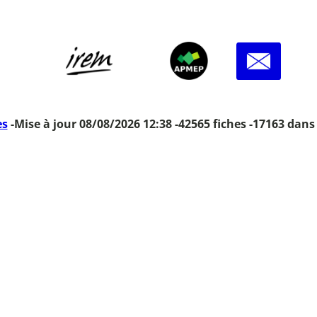
es
-
Mise à jour 08/08/2026 12:38 -
42565 fiches -
17163 dans