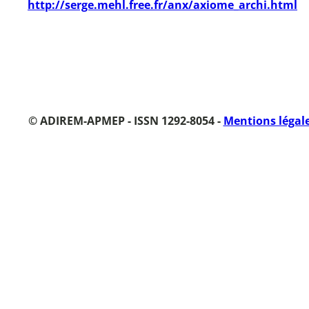
http://serge.mehl.free.fr/anx/axiome_archi.html
© ADIREM-APMEP - ISSN 1292-8054 -
Mentions légal