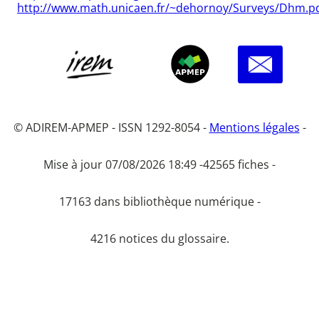
http://www.math.unicaen.fr/~dehornoy/Surveys/Dhm.p
© ADIREM-APMEP - ISSN 1292-8054 -
Mentions légales
-
Mise à jour 07/08/2026 18:49 -
42565 fiches -
17163 dans bibliothèque numérique -
4216 notices du glossaire.