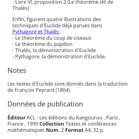
- Livre VI, proposition 2 (Le théorème dit de
Thalès)
Enfin, figurent quatre illustrations des
techniques d'Euclide déjà parues dans
Pythagore et Thalès
:
- Le théorème du coup de ciseaux
- Le théorème du papillon
- Thalès, la démonstration d'Euclide
- Pythagore, la démonstration d'Euclide.
Notes
Les textes d'Euclide sont donnés dans la traduction
de François Peyrard (1804).
Données de publication
Éditeur
ACL - Les éditions du Kangourou , Paris ,
France , 1999
Collection
Textes et conférences
mathématiques
Num.
2
Format
A4, 32 p.