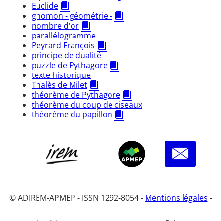
Euclide
gnomon - géométrie -
nombre d'or
parallélogramme
Peyrard François
principe de dualité
puzzle de Pythagore
texte historique
Thalès de Milet
théorème de Pythagore
théorème du coup de ciseaux
théorème du papillon
© ADIREM-APMEP - ISSN 1292-8054 -
Mentions légales
-