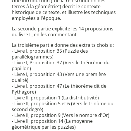
Une introduction ("de la redistribution des
terres à la géométrie") décrit le contexte
historique de ce texte, et illustre les techniques
employées à l'époque.
La seconde partie explicite les 14 propositions
du livre II, en les commentant.
La troisième partie donne des extraits choisis :
- Livre I, proposition 35 (Puzzle des
parallélogrammes)
- Livre I, Proposition 37 (Vers le théorème du
papillon)
- Livre I, proposition 43 (Vers une première
dualité)
- Livre I, proposition 47 (Le théorème dit de
Pythagore)
- Livre II, proposition 1 (La distributivité)
- Livre II, proposition 5 et 6 (Vers le trinôme du
second degré)
- Livre II, proposition 9 (Vers le nombre d'Or)
- Livre II, proposition 14 (La moyenne
géométrique par les puzzles)