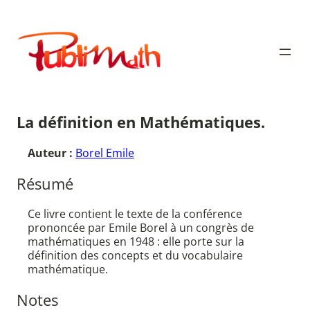
Aller
au
Publimath
contenu
La définition en Mathématiques.
Auteur :
Borel Emile
Résumé
Ce livre contient le texte de la conférence
prononcée par Emile Borel à un congrès de
mathématiques en 1948 : elle porte sur la
définition des concepts et du vocabulaire
mathématique.
Notes