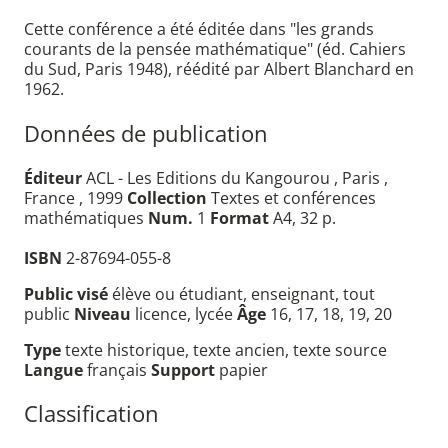
Cette conférence a été éditée dans "les grands
courants de la pensée mathématique" (éd. Cahiers
du Sud, Paris 1948), réédité par Albert Blanchard en
1962.
Données de publication
Éditeur
ACL - Les Editions du Kangourou , Paris ,
France , 1999
Collection
Textes et conférences
mathématiques
Num.
1
Format
A4, 32 p.
ISBN
2-87694-055-8
Public visé
élève ou étudiant, enseignant, tout
public
Niveau
licence, lycée
Âge
16, 17, 18, 19, 20
Type
texte historique, texte ancien, texte source
Langue
français
Support
papier
Classification