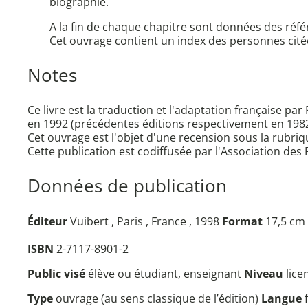
biographie.
A la fin de chaque chapitre sont données des réfé
Cet ouvrage contient un index des personnes citée
Notes
Ce livre est la traduction et l'adaptation française pa
en 1992 (précédentes éditions respectivement en 1982
Cet ouvrage est l'objet d'une recension sous la rubr
Cette publication est codiffusée par l'Association de
Données de publication
Éditeur
Vuibert , Paris , France , 1998
Format
17,5 cm 
ISBN
2-7117-8901-2
Public visé
élève ou étudiant, enseignant
Niveau
lice
Type
ouvrage (au sens classique de l’édition)
Langue