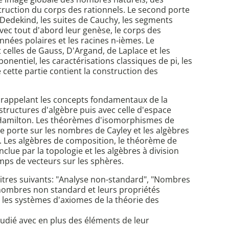
ruction du corps des rationnels. Le second porte
Dedekind, les suites de Cauchy, les segments
vec tout d'abord leur genèse, le corps des
nées polaires et les racines n-ièmes. Le
celles de Gauss, D'Argand, de Laplace et les
nentiel, les caractérisations classiques de pi, les
cette partie contient la construction des
mé rappelant les concepts fondamentaux de la
tructures d'algèbre puis avec celle d'espace
e Hamilton. Les théorèmes d'isomorphismes de
e porte sur les nombres de Cayley et les algèbres
ley. Les algèbres de composition, le théorème de
clue par la topologie et les algèbres à division
amps de vecteurs sur les sphères.
 titres suivants: "Analyse non-standard", "Nombres
s nombres non standard et leurs propriétés
 les systèmes d'axiomes de la théorie des
udié avec en plus des éléments de leur