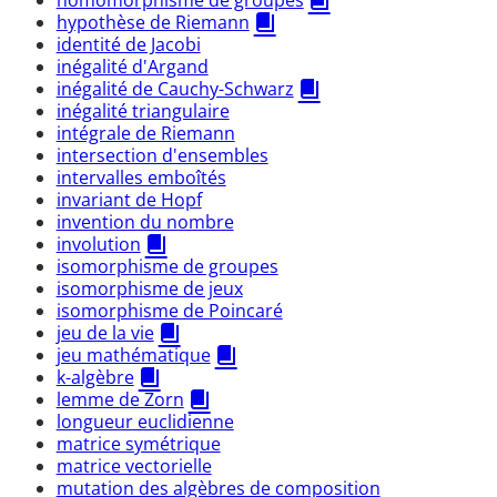
homomorphisme de groupes
hypothèse de Riemann
identité de Jacobi
inégalité d'Argand
inégalité de Cauchy-Schwarz
inégalité triangulaire
intégrale de Riemann
intersection d'ensembles
intervalles emboîtés
invariant de Hopf
invention du nombre
involution
isomorphisme de groupes
isomorphisme de jeux
isomorphisme de Poincaré
jeu de la vie
jeu mathématique
k-algèbre
lemme de Zorn
longueur euclidienne
matrice symétrique
matrice vectorielle
mutation des algèbres de composition