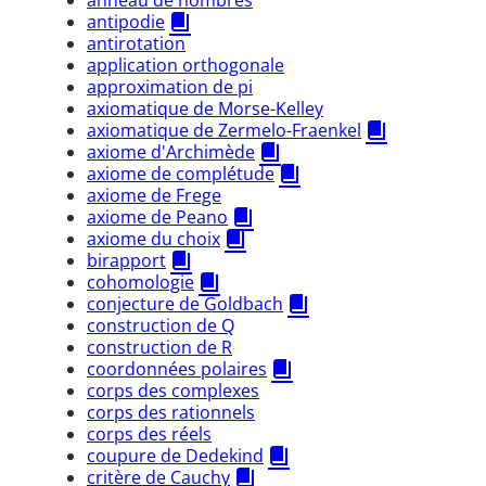
anneau de nombres
antipodie
antirotation
application orthogonale
approximation de pi
axiomatique de Morse-Kelley
axiomatique de Zermelo-Fraenkel
axiome d'Archimède
axiome de complétude
axiome de Frege
axiome de Peano
axiome du choix
birapport
cohomologie
conjecture de Goldbach
construction de Q
construction de R
coordonnées polaires
corps des complexes
corps des rationnels
corps des réels
coupure de Dedekind
critère de Cauchy