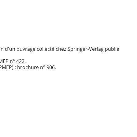
on d'un ouvrage collectif chez Springer-Verlag publié
MEP n° 422.
PMEP) : brochure n° 906.