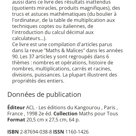
aussi dans ce livre des résultats inattendus
(quotients miracles, produits magnifiques), des
trucs et astuces mathématiques (du boulier à
l'ordinateur, de la table de multiplication aux
techniques coptes ou italiennes, de
l'introduction du calcul décimal aux
calculateurs...).
Ce livre est une compilation d'articles parus
dans la revue "Maths & Malices" dans les années
90. Les 37 articles y sont regroupés dans 6
thèmes : nombres et opérations, histoire de
nombres, multiplications, carrés et racines,
divisions, puissances. La plupart illustrent des
propriétés des entiers.
Données de publication
Éditeur
ACL - Les éditions du Kangourou , Paris ,
France , 1998 2e éd.
Collection
Maths pour Tous
Format
20,5 cm x 27,5 cm, 64 p.
ISBN
2-87694-038-8
ISSN
1160-1426