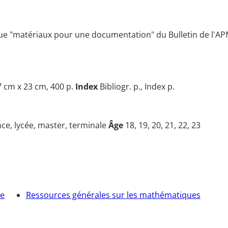
ique "matériaux pour une documentation" du Bulletin de l'AP
 cm x 23 cm, 400 p.
Index
Bibliogr. p., Index p.
nce, lycée, master, terminale
Âge
18, 19, 20, 21, 22, 23
ie
Ressources générales sur les mathématiques