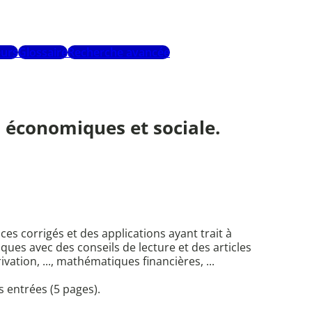
urs
Glossaire
Recherche avancée
 économiques et sociale.
ces corrigés et des applications ayant trait à
hiques avec des conseils de lecture et des articles
ation, ..., mathématiques financières, ...
s entrées (5 pages).