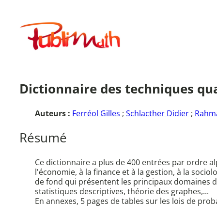
Aller
au
Publimath
contenu
Dictionnaire des techniques qu
Auteurs :
Ferréol Gilles
;
Schlacther Didier
;
Rahma
Résumé
Ce dictionnaire a plus de 400 entrées par ordre alp
l'économie, à la finance et à la gestion, à la socio
de fond qui présentent les principaux domaines de r
statistiques descriptives, théorie des graphes,...
En annexes, 5 pages de tables sur les lois de prob