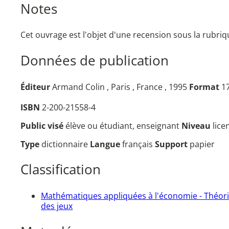
Notes
Cet ouvrage est l'objet d'une recension sous la rubr
Données de publication
Éditeur
Armand Colin , Paris , France , 1995
Format
17
ISBN
2-200-21558-4
Public visé
élève ou étudiant, enseignant
Niveau
lice
Type
dictionnaire
Langue
français
Support
papier
Classification
Mathématiques appliquées à l'économie - Théor
des jeux