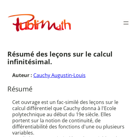
Aller
au
Publimath
contenu
Résumé des leçons sur le calcul
infinitésimal.
Auteur :
Cauchy Augustin-Louis
Résumé
Cet ouvrage est un fac-similé des leçons sur le
calcul différentiel que Cauchy donna à l'Ecole
polytechnique au début du 19e siècle. Elles
portent sur la notion de continuité, de
différentiabilité des fonctions d'une ou plusieurs
variables.