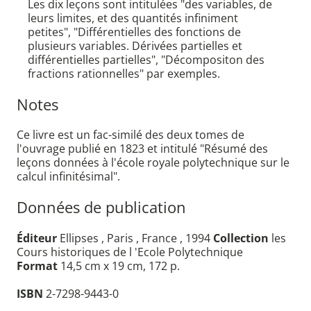
Les dix leçons sont intitulées "des variables, de
leurs limites, et des quantités infiniment
petites", "Différentielles des fonctions de
plusieurs variables. Dérivées partielles et
différentielles partielles", "Décompositon des
fractions rationnelles" par exemples.
Notes
Ce livre est un fac-similé des deux tomes de
l'ouvrage publié en 1823 et intitulé "Résumé des
leçons données à l'école royale polytechnique sur le
calcul infinitésimal".
Données de publication
Éditeur
Ellipses , Paris , France , 1994
Collection
les
Cours historiques de l 'Ecole Polytechnique
Format
14,5 cm x 19 cm, 172 p.
ISBN
2-7298-9443-0