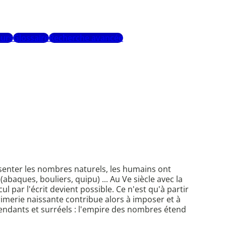
urs
Glossaire
Recherche avancée
ésenter les nombres naturels, les humains ont
(abaques, bouliers, quipu) ... Au Ve siècle avec la
par l'écrit devient possible. Ce n'est qu'à partir
imerie naissante contribue alors à imposer et à
scendants et surréels : l'empire des nombres étend