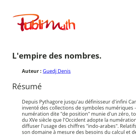
Aller
au
Publimath
contenu
L'empire des nombres.
Auteur :
Guedj Denis
Résumé
Depuis Pythagore jusqu'au définisseur d'infini Ca
inventé des collections de symboles numériques - le
numération dite "de position" munie d'un zéro, to
du XVe siècle que l'Occident adopte la numératio
diffuser l'usage des chiffres "indo-arabes". Relat
son domaine à mesure des besoins du calcul et de