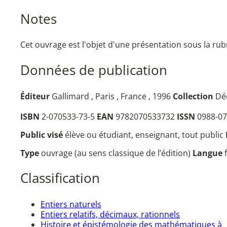
Notes
Cet ouvrage est l'objet d'une présentation sous la rub
Données de publication
Éditeur
Gallimard , Paris , France , 1996
Collection
Déc
ISBN
2-070533-73-5
EAN
9782070533732
ISSN
0988-07
Public visé
élève ou étudiant, enseignant, tout public
Type
ouvrage (au sens classique de l’édition)
Langue
Classification
Entiers naturels
Entiers relatifs, décimaux, rationnels
Histoire et épistémologie des mathématiques à