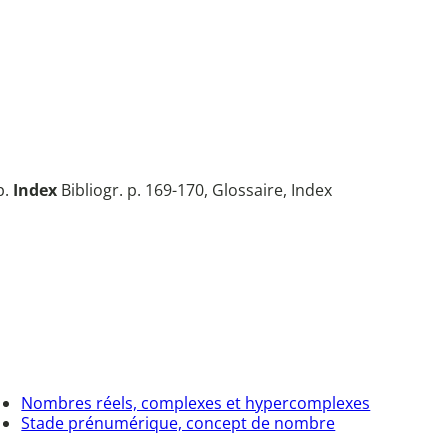
p.
Index
Bibliogr. p. 169-170, Glossaire, Index
Nombres réels, complexes et hypercomplexes
Stade prénumérique, concept de nombre