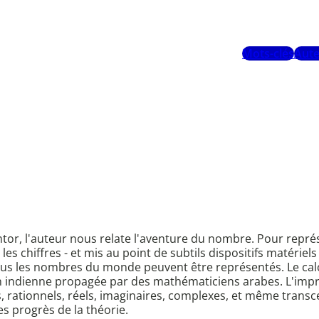
Mots-clés
Aute
ntor, l'auteur nous relate l'aventure du nombre. Pour repr
s chiffres - et mis au point de subtils dispositifs matériels 
us les nombres du monde peuvent être représentés. Le calcul 
n indienne propagée par des mathématiciens arabes. L'impr
ifs, rationnels, réels, imaginaires, complexes, et même tran
s progrès de la théorie.