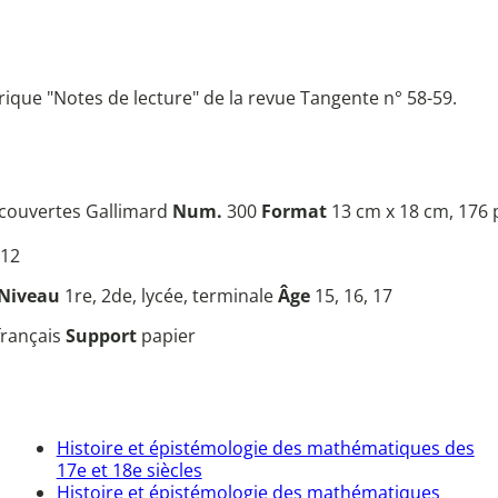
rique "Notes de lecture" de la revue Tangente n° 58-59.
ouvertes Gallimard
Num.
300
Format
13 cm x 18 cm, 176 
12
Niveau
1re, 2de, lycée, terminale
Âge
15, 16, 17
français
Support
papier
Histoire et épistémologie des mathématiques des
17e et 18e siècles
Histoire et épistémologie des mathématiques