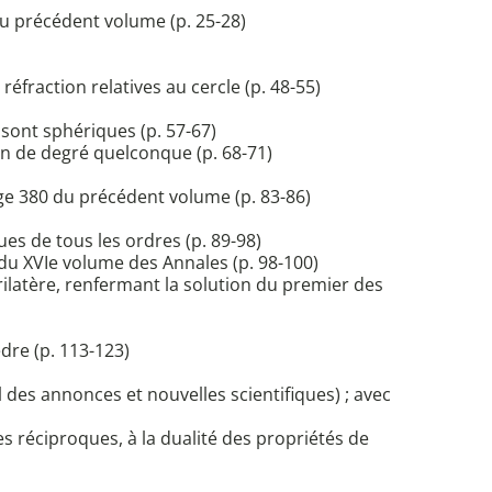
u précédent volume (p. 25-28)
fraction relatives au cercle (p. 48-55)
sont sphériques (p. 57-67)
on de degré quelconque (p. 68-71)
ge 380 du précédent volume (p. 83-86)
es de tous les ordres (p. 89-98)
 du XVIe volume des Annales (p. 98-100)
latère, renfermant la solution du premier des
dre (p. 113-123)
 des annonces et nouvelles scientifiques) ; avec
res réciproques, à la dualité des propriétés de