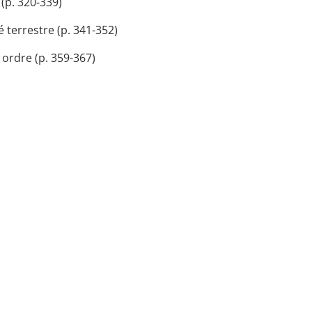
(p. 320-339)
 terrestre (p. 341-352)
ordre (p. 359-367)