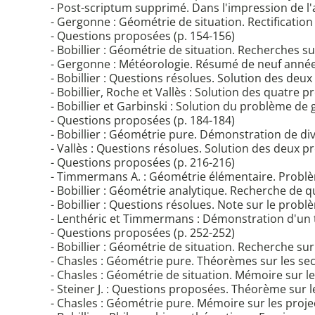
- Post-scriptum supprimé. Dans l'impression de l
- Gergonne : Géométrie de situation. Rectificati
- Questions proposées (p. 154-156)
- Bobillier : Géométrie de situation. Recherches su
- Gergonne : Météorologie. Résumé de neuf années
- Bobillier : Questions résolues. Solution des de
- Bobillier, Roche et Vallès : Solution des quatre
- Bobillier et Garbinski : Solution du problème de
- Questions proposées (p. 184-184)
- Bobillier : Géométrie pure. Démonstration de d
- Vallès : Questions résolues. Solution des deux
- Questions proposées (p. 216-216)
- Timmermans A. : Géométrie élémentaire. Problèm
- Bobillier : Géométrie analytique. Recherche de q
- Bobillier : Questions résolues. Note sur le pro
- Lenthéric et Timmermans : Démonstration d'un 
- Questions proposées (p. 252-252)
- Bobillier : Géométrie de situation. Recherche sur 
- Chasles : Géométrie pure. Théorèmes sur les sec
- Chasles : Géométrie de situation. Mémoire sur 
- Steiner J. : Questions proposées. Théorème sur l
- Chasles : Géométrie pure. Mémoire sur les proj