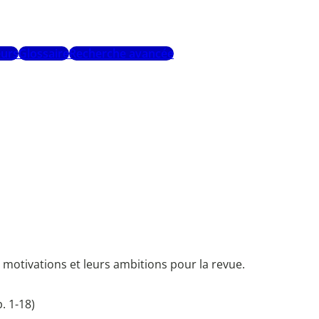
urs
Glossaire
Recherche avancée
motivations et leurs ambitions pour la revue.
. 1-18)