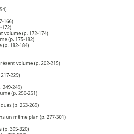
54)
57-166)
-172)
nt volume (p. 172-174)
ume (p. 175-182)
 (p. 182-184)
présent volume (p. 202-215)
 217-229)
. 249-249)
ume (p. 250-251)
iques (p. 253-269)
ans un même plan (p. 277-301)
 (p. 305-320)