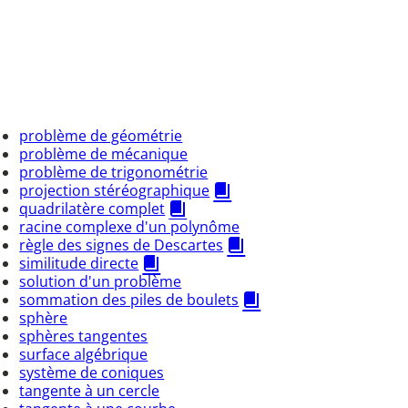
problème de géométrie
problème de mécanique
problème de trigonométrie
projection stéréographique
quadrilatère complet
racine complexe d'un polynôme
règle des signes de Descartes
similitude directe
solution d'un problème
sommation des piles de boulets
sphère
sphères tangentes
surface algébrique
système de coniques
tangente à un cercle