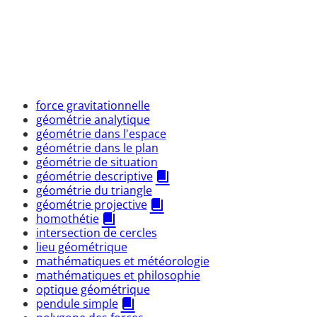
force gravitationnelle
géométrie analytique
géométrie dans l'espace
géométrie dans le plan
géométrie de situation
géométrie descriptive
géométrie du triangle
géométrie projective
homothétie
intersection de cercles
lieu géométrique
mathématiques et météorologie
mathématiques et philosophie
optique géométrique
pendule simple