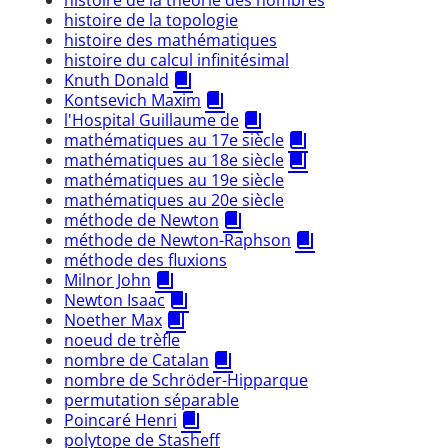
histoire de la topologie
histoire des mathématiques
histoire du calcul infinitésimal
Knuth Donald
Kontsevich Maxim
l'Hospital Guillaume de
mathématiques au 17e siècle
mathématiques au 18e siècle
mathématiques au 19e siècle
mathématiques au 20e siècle
méthode de Newton
méthode de Newton-Raphson
méthode des fluxions
Milnor John
Newton Isaac
Noether Max
noeud de trèfle
nombre de Catalan
nombre de Schröder-Hipparque
permutation séparable
Poincaré Henri
polytope de Stasheff