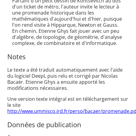
Partant d'un petit dessin de Kontsevitch au dos
d'un ticket de métro, l'auteur invite le lecteur à
une promenade historique dans les
mathématiques d'aujourd'hui et d'hier, puisque
l'on rend visite à Hipparque, Newton et Gauss.
En chemin, Etienne Ghys fait jouer avec un peu
d'algèbre, de topologie, de géométrie, d'analyse
complexe, de combinatoire et d'informatique.
Notes
Le texte a été traduit automatiquement avec l'aide
du logiciel DeepL puis relu et corrigé par Nicolas
Bacaër. Etienne Ghys a ensuite apporté les
modifications nécessaires.
Une version texte intégral est en téléchargement sur
le site
http://www.ummisco.ird.fr/perso/bacaer/promenade.pd
Données de publication