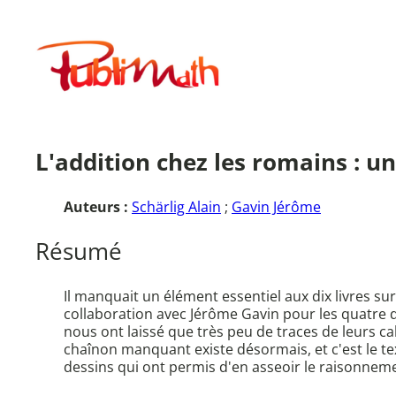
Aller
au
Publimath
contenu
L'addition chez les romains : un
Auteurs :
Schärlig Alain
;
Gavin Jérôme
Résumé
Il manquait un élément essentiel aux dix livres sur
collaboration avec Jérôme Gavin pour les quatre d
nous ont laissé que très peu de traces de leurs c
chaînon manquant existe désormais, et c'est le tex
dessins qui ont permis d'en asseoir le raisonnemen