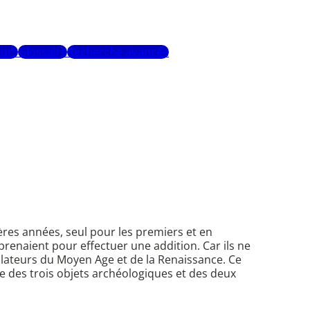
urs
Glossaire
Recherche avancée
nières années, seul pour les premiers et en
renaient pour effectuer une addition. Car ils ne
culateurs du Moyen Age et de la Renaissance. Ce
re des trois objets archéologiques et des deux