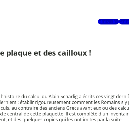
Mots-clés
Aute
e plaque et des cailloux !
 l'histoire du calcul qu'Alain Schärlig a écrits ces vingt der
erniers : établir rigoureusement comment les Romains s'y p
alculs, au contraire des anciens Grecs avant eux ou des cal
te central de cette plaquette. Il est complété d'un inventai
t, et des quelques copies qui les ont imités par la suite.