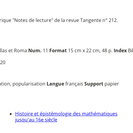
rique "Notes de lecture" de la revue Tangente n° 212.
las et Roma
Num.
11
Format
15 cm x 22 cm, 48 p.
Index
Bi
20
sation, popularisation
Langue
français
Support
papier
Histoire et épistémologie des mathématiques
jusqu'au 16e siècle