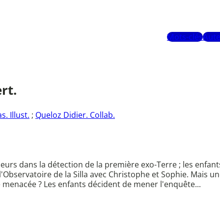
Mots-clés
Aute
rt.
. Illust.
;
Queloz Didier. Collab.
eurs dans la détection de la première exo-Terre ; les enfant
'Observatoire de la Silla avec Christophe et Sophie. Mais une
e menacée ? Les enfants décident de mener l'enquête...