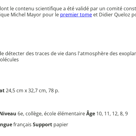
nt le contenu scientifique a été validé par un comité const
ysique Michel Mayor pour le
premier tome
et Didier Queloz p
e détecter des traces de vie dans l'atmosphère des exopla
molécules
at
24,5 cm x 32,7 cm, 78 p.
Niveau
6e, collège, école élémentaire
Âge
10, 11, 12, 8, 9
angue
français
Support
papier