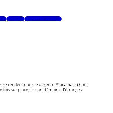
urs
Glossaire
Recherche avancée
s se rendent dans le désert d'Atacama au Chili,
 fois sur place, ils sont témoins d'étranges