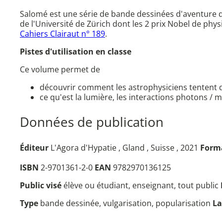
Salomé est une série de bande dessinées d'aventure do
de l'Université de Zürich dont les 2 prix Nobel de ph
Cahiers Clairaut n° 189
.
Pistes d'utilisation en classe
Ce volume permet de
découvrir comment les astrophysiciens tentent d
ce qu'est la lumière, les interactions photons / 
Données de publication
Éditeur
L'Agora d'Hypatie , Gland , Suisse , 2021
Form
ISBN
2-9701361-2-0
EAN
9782970136125
Public visé
élève ou étudiant, enseignant, tout public
Type
bande dessinée, vulgarisation, popularisation
L