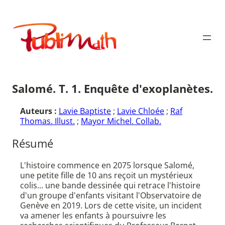
Aller
au
Publimath
contenu
Salomé. T. 1. Enquête d'exoplanètes.
Auteurs :
Lavie Baptiste
;
Lavie Chloée
;
Raf
Thomas. Illust.
;
Mayor Michel. Collab.
Résumé
L'histoire commence en 2075 lorsque Salomé,
une petite fille de 10 ans reçoit un mystérieux
colis... une bande dessinée qui retrace l'histoire
d'un groupe d'enfants visitant l'Observatoire de
Genève en 2019. Lors de cette visite, un incident
va amener les enfants à poursuivre les