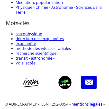
Médiation, popularisation
Physique - Chimie - Astronomie - Sciences de la
Terre
Mots-clés
astrophysique
détection des exoplanètes
exoplanète
méthode des vitesses radiales
recherche scientifique
transit - astronomie -
Voie lactée
© ADIREM-APMEP - ISSN 1292-8054 -
Mentions légales
-