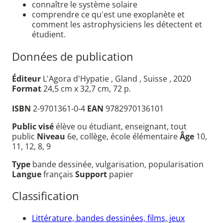
connaître le système solaire
comprendre ce qu'est une exoplanète et
comment les astrophysiciens les détectent et
étudient.
Données de publication
Éditeur
L'Agora d'Hypatie , Gland , Suisse , 2020
Format
24,5 cm x 32,7 cm, 72 p.
ISBN
2-9701361-0-4
EAN
9782970136101
Public visé
élève ou étudiant, enseignant, tout
public
Niveau
6e, collège, école élémentaire
Âge
10,
11, 12, 8, 9
Type
bande dessinée, vulgarisation, popularisation
Langue
français
Support
papier
Classification
Littérature, bandes dessinées, films, jeux