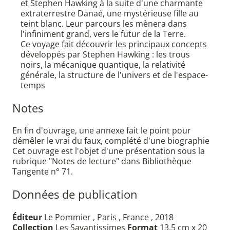
et Stephen Hawking à la suite d'une charmante
extraterrestre Danaé, une mystérieuse fille au
teint blanc. Leur parcours les mènera dans
l'infiniment grand, vers le futur de la Terre.
Ce voyage fait découvrir les principaux concepts
développés par Stephen Hawking : les trous
noirs, la mécanique quantique, la relativité
générale, la structure de l'univers et de l'espace-
temps
Notes
En fin d'ouvrage, une annexe fait le point pour
démêler le vrai du faux, complété d'une biographie
Cet ouvrage est l'objet d'une présentation sous la
rubrique "Notes de lecture" dans Bibliothèque
Tangente n° 71.
Données de publication
Éditeur
Le Pommier , Paris , France , 2018
Collection
Les Savantissimes
Format
13,5 cm x 20