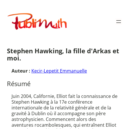
Aller
au
Publimath
contenu
Stephen Hawking, la fille d'Arkas et
moi.
Auteur :
Kecir-Lepetit Emmanuelle
Résumé
Juin 2004, Californie, Elliot fait la connaissance de
Stephen Hawking à la 17e conférence
internationale de la relativité générale et de la
gravité à Dublin où il accompagne son père
astrophysicien. Commencent alors des
aventures rocambolesques, qui entraînent Elliot