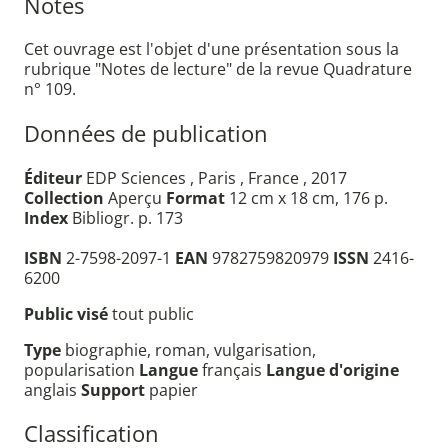
Notes
Cet ouvrage est l'objet d'une présentation sous la
rubrique "Notes de lecture" de la revue Quadrature
n° 109.
Données de publication
Éditeur
EDP Sciences , Paris , France , 2017
Collection
Aperçu
Format
12 cm x 18 cm, 176 p.
Index
Bibliogr. p. 173
ISBN
2-7598-2097-1
EAN
9782759820979
ISSN
2416-
6200
Public visé
tout public
Type
biographie, roman, vulgarisation,
popularisation
Langue
français
Langue d'origine
anglais
Support
papier
Classification