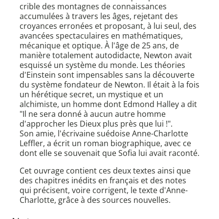
crible des montagnes de connaissances
accumulées à travers les âges, rejetant des
croyances erronées et proposant, à lui seul, des
avancées spectaculaires en mathématiques,
mécanique et optique. À l'âge de 25 ans, de
manière totalement autodidacte, Newton avait
esquissé un système du monde. Les théories
d'Einstein sont impensables sans la découverte
du système fondateur de Newton. Il était à la fois
un hérétique secret, un mystique et un
alchimiste, un homme dont Edmond Halley a dit
"Il ne sera donné à aucun autre homme
d'approcher les Dieux plus près que lui !".
Son amie, l'écrivaine suédoise Anne-Charlotte
Leffler, a écrit un roman biographique, avec ce
dont elle se souvenait que Sofia lui avait raconté.
Cet ouvrage contient ces deux textes ainsi que
des chapitres inédits en français et des notes
qui précisent, voire corrigent, le texte d'Anne-
Charlotte, grâce à des sources nouvelles.