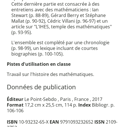
Cette dernière partie est consacrée à des
entretiens avec des mathématiciens : Ian
Stewart (p. 88-89), Gérard Berry et Stéphane
Mallat (p. 90-92), Cédric Villani (p. 96-97) et un
article sur "L'IHES, temple des mathématiques"
(p. 93-95).
L'ensemble est complété par une chronologie
(p. 98-99), un lexique incluant de courtes
biographies (p. 100-105).
Pistes d'utilisation en classe
Travail sur l'histoire des mathématiques.
Données de publication
Éditeur
Le Point-Sebdo , Paris , France , 2017
Format
17,2 cm x 25,5 cm, 114 p.
Index
Bibliogr. p.
106-106
ISBN
10-93232-65-X
EAN
9791093232652
ISSN
2109-