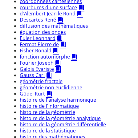
coordonnées cartésiennes
courbures d'une surface
d'Alembert Jean le Rond
Descartes René
diffusion des mathématiques
équation des ondes
Euler Leonhard
Fermat Pierre de
Fisher Ronald
fonction automorphe
Fourier Joseph
Galois Evariste
Gauss Carl
géométrie fractale
géométrie non euclidienne
Gödel Kurt
histoire de l'analyse harmonique
histoire de l'informatique
histoire de la géométrie
histoire de la géométrie analytique
histoire de la géométrie différentielle
histoire de la statistique
histoire des mathématiques