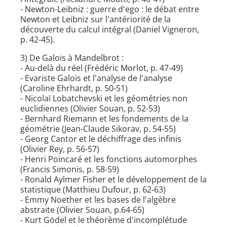
- Newton-Leibniz : guerre d'ego : le débat entre
Newton et Leibniz sur l'antériorité de la
découverte du calcul intégral (Daniel Vigneron,
p. 42-45).
3) De Galois à Mandelbrot :
- Au-delà du réel (Frédéric Morlot, p. 47-49)
- Evariste Galois et l'analyse de l'analyse
(Caroline Ehrhardt, p. 50-51)
- Nicolaï Lobatchevski et les géométries non
euclidiennes (Olivier Souan, p. 52-53)
- Bernhard Riemann et les fondements de la
géométrie (Jean-Claude Sikorav, p. 54-55)
- Georg Cantor et le déchiffrage des infinis
(Olivier Rey, p. 56-57)
- Henri Poincaré et les fonctions automorphes
(Francis Simonis, p. 58-59)
- Ronald Aylmer Fisher et le développement de la
statistique (Matthieu Dufour, p. 62-63)
- Emmy Noether et les bases de l'algèbre
abstraite (Olivier Souan, p.64-65)
- Kurt Gödel et le théorème d'incomplétude