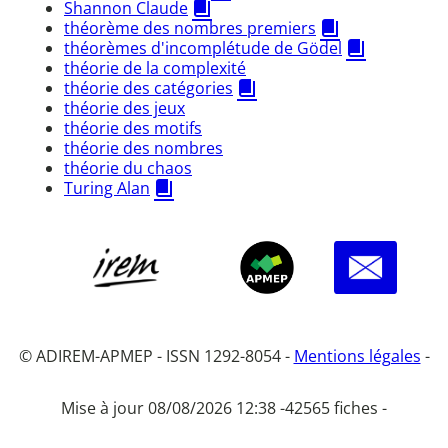
Shannon Claude
théorème des nombres premiers
théorèmes d'incomplétude de Gödel
théorie de la complexité
théorie des catégories
théorie des jeux
théorie des motifs
théorie des nombres
théorie du chaos
Turing Alan
© ADIREM-APMEP - ISSN 1292-8054 -
Mentions légales
-
Mise à jour 08/08/2026 12:38 -
42565 fiches -