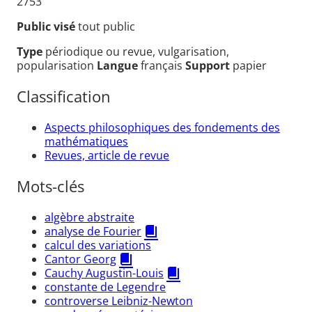
2753
Public visé
tout public
Type
périodique ou revue, vulgarisation,
popularisation
Langue
français
Support
papier
Classification
Aspects philosophiques des fondements des
mathématiques
Revues, article de revue
Mots-clés
algèbre abstraite
analyse de Fourier
calcul des variations
Cantor Georg
Cauchy Augustin-Louis
constante de Legendre
controverse Leibniz-Newton