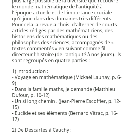
plus large possible de la diversité que recouvre
le monde mathématique de l'antiquité à
l'époque actuelle et de l'importance cruciale
qu'il joue dans des domaines très différents.
Pour cela la revue a choisi d'alterner de courts
articles rédigés par des mathématiciens, des
historiens des mathématiques ou des
philosophes des sciences, accompagnés de «
textes commentés » en suivant comme fil
directeur l'histoire (de l'antiquité à nos jours). Ils
sont regroupés en quatre parties :
1) Introduction :
- Voyage en mathématique (Mickaël Launay, p. 6-
9)
- Dans la famille maths, je demande (Matthieu
Dufour, p. 10-12)
- Un si long chemin . (Jean-Pierre Escoffier, p. 12-
15)
- Euclide et ses éléments (Bernard Vitrac, p. 16-
17)
2) De Descartes à Cauchy :