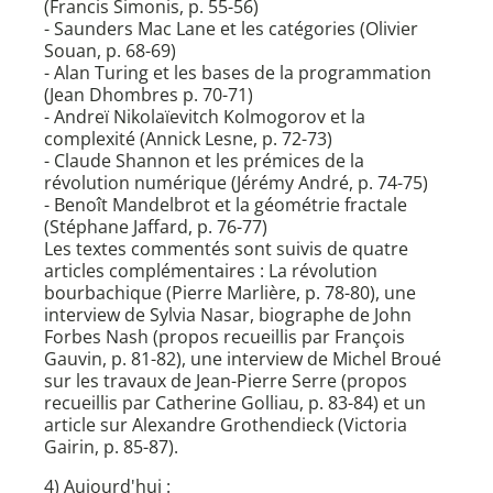
(Francis Simonis, p. 55-56)
- Saunders Mac Lane et les catégories (Olivier
Souan, p. 68-69)
- Alan Turing et les bases de la programmation
(Jean Dhombres p. 70-71)
- Andreï Nikolaïevitch Kolmogorov et la
complexité (Annick Lesne, p. 72-73)
- Claude Shannon et les prémices de la
révolution numérique (Jérémy André, p. 74-75)
- Benoît Mandelbrot et la géométrie fractale
(Stéphane Jaffard, p. 76-77)
Les textes commentés sont suivis de quatre
articles complémentaires : La révolution
bourbachique (Pierre Marlière, p. 78-80), une
interview de Sylvia Nasar, biographe de John
Forbes Nash (propos recueillis par François
Gauvin, p. 81-82), une interview de Michel Broué
sur les travaux de Jean-Pierre Serre (propos
recueillis par Catherine Golliau, p. 83-84) et un
article sur Alexandre Grothendieck (Victoria
Gairin, p. 85-87).
4) Aujourd'hui :