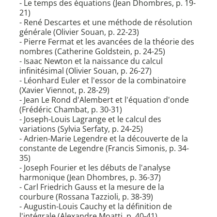
- Le temps des équations (Jean Dhombres, p. 19-
21)
- René Descartes et une méthode de résolution
générale (Olivier Souan, p. 22-23)
- Pierre Fermat et les avancées de la théorie des
nombres (Catherine Goldstein, p. 24-25)
- Isaac Newton et la naissance du calcul
infinitésimal (Olivier Souan, p. 26-27)
- Léonhard Euler et l'essor de la combinatoire
(Xavier Viennot, p. 28-29)
- Jean Le Rond d'Alembert et l'équation d'onde
(Frédéric Chambat, p. 30-31)
- Joseph-Louis Lagrange et le calcul des
variations (Sylvia Serfaty, p. 24-25)
- Adrien-Marie Legendre et la découverte de la
constante de Legendre (Francis Simonis, p. 34-
35)
- Joseph Fourier et les débuts de l'analyse
harmonique (Jean Dhombres, p. 36-37)
- Carl Friedrich Gauss et la mesure de la
courbure (Rossana Tazzioli, p. 38-39)
- Augustin-Louis Cauchy et la définition de
l'intégrale (Alexandre Moatti, p. 40-41)