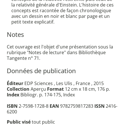
la relativité générale d'Einstein. L'histoire de ces
concepts est racontée de façon chronologique
avec un dessin en noir et blanc par page et un
petit texte explicatif.
Notes
Cet ouvrage est l'objet d'une présentation sous la
rubrique "Notes de lecture" dans Bibliothèque
Tangente n° 71.
Données de publication
Éditeur
EDP Sciences , Les Ulis , France , 2015
Collection
Aperçu
Format
12 cm x 18 cm, 176 p.
Index
Bibliogr. p. 174-175, Index
ISBN
2-7598-1728-8
EAN
9782759817283
ISSN
2416-
6200
Public visé
tout public