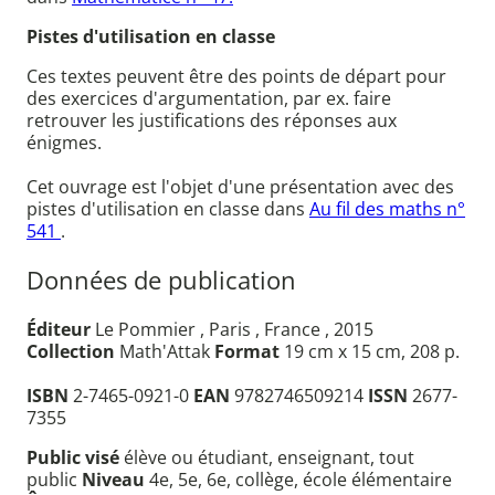
Pistes d'utilisation en classe
Ces textes peuvent être des points de départ pour
des exercices d'argumentation, par ex. faire
retrouver les justifications des réponses aux
énigmes.
Cet ouvrage est l'objet d'une présentation avec des
pistes d'utilisation en classe dans
Au fil des maths n°
541
.
Données de publication
Éditeur
Le Pommier , Paris , France , 2015
Collection
Math'Attak
Format
19 cm x 15 cm, 208 p.
ISBN
2-7465-0921-0
EAN
9782746509214
ISSN
2677-
7355
Public visé
élève ou étudiant, enseignant, tout
public
Niveau
4e, 5e, 6e, collège, école élémentaire