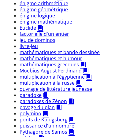
énigme arithmétique
énigme géométrique
énigme logique
énigme mathématique
Euclide
factorielle d'un entier
jeu de dominos
livre-jeu
mathématiques et bande dessinée
mathématiques et humour
mathématiques grecques
Moebius August Ferdinand
multiplication à l'égyptienne
multiplication à la russe
ouvrage de littérature jeunesse
paradoxe
paradoxes de Zénon
pavage du plan
polymino
ponts de Königsberg
puissance d'un nombre
Pythagore de Samos