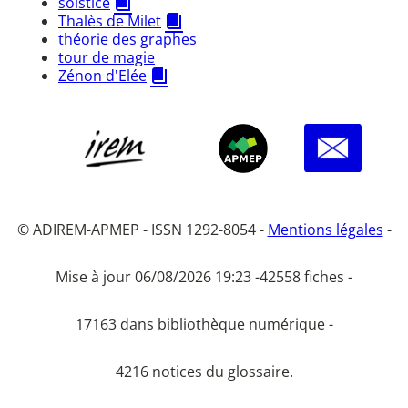
solstice
Thalès de Milet
théorie des graphes
tour de magie
Zénon d'Elée
© ADIREM-APMEP - ISSN 1292-8054 -
Mentions légales
-
Mise à jour 06/08/2026 19:23 -
42558 fiches -
17163 dans bibliothèque numérique -
4216 notices du glossaire.