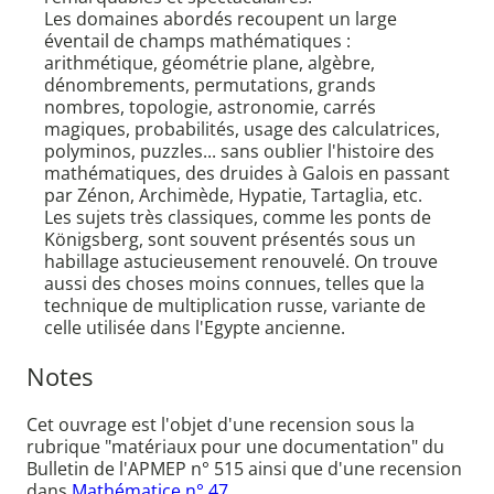
Les domaines abordés recoupent un large
éventail de champs mathématiques :
arithmétique, géométrie plane, algèbre,
dénombrements, permutations, grands
nombres, topologie, astronomie, carrés
magiques, probabilités, usage des calculatrices,
polyminos, puzzles... sans oublier l'histoire des
mathématiques, des druides à Galois en passant
par Zénon, Archimède, Hypatie, Tartaglia, etc.
Les sujets très classiques, comme les ponts de
Königsberg, sont souvent présentés sous un
habillage astucieusement renouvelé. On trouve
aussi des choses moins connues, telles que la
technique de multiplication russe, variante de
celle utilisée dans l'Egypte ancienne.
Notes
Cet ouvrage est l'objet d'une recension sous la
rubrique "matériaux pour une documentation" du
Bulletin de l'APMEP n° 515 ainsi que d'une recension
dans
Mathématice n° 47.