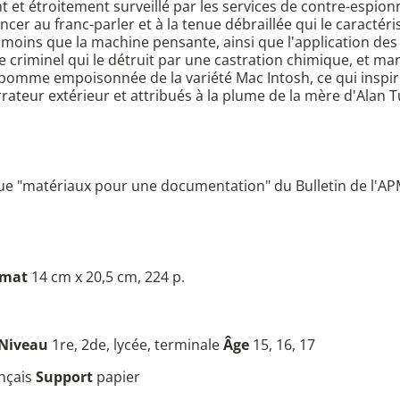
 et étroitement surveillé par les services de contre-espio
r au franc-parler et à la tenue débraillée qui le caractérise
n de moins que la machine pensante, ainsi que l'application
e criminel qui le détruit par une castration chimique, et ma
 pomme empoisonnée de la variété Mac Intosh, ce qui inspire
rateur extérieur et attribués à la plume de la mère d'Alan 
ique "matériaux pour une documentation" du Bulletin de l'AP
rmat
14 cm x 20,5 cm, 224 p.
Niveau
1re, 2de, lycée, terminale
Âge
15, 16, 17
nçais
Support
papier