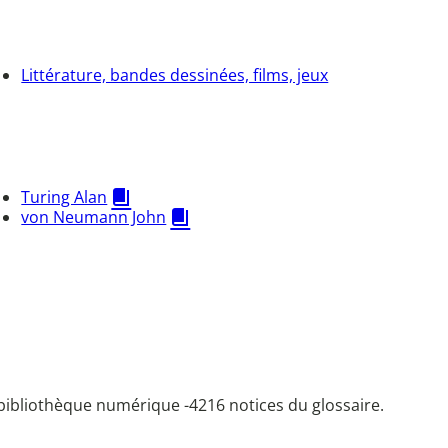
Littérature, bandes dessinées, films, jeux
Turing Alan
von Neumann John
bibliothèque numérique -
4216 notices du glossaire.