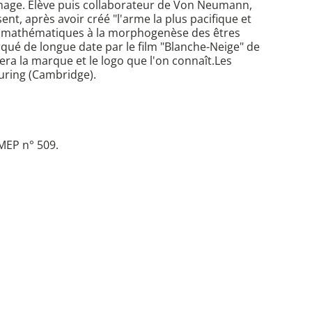
nnage. Elève puis collaborateur de Von Neumann,
nt, après avoir créé "l'arme la plus pacifique et
 des mathématiques à la morphogenèse des êtres
rqué de longue date par le film "Blanche-Neige" de
ra la marque et le logo que l'on connaît.Les
Turing (Cambridge).
MEP n° 509.