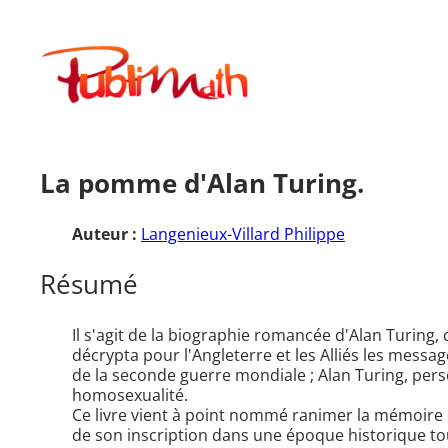
Aller
au
Publimath
contenu
La pomme d'Alan Turing.
Auteur :
Langenieux-Villard Philippe
Résumé
Il s'agit de la biographie romancée d'Alan Turing,
décrypta pour l'Angleterre et les Alliés les mess
de la seconde guerre mondiale ; Alan Turing, per
homosexualité.
Ce livre vient à point nommé ranimer la mémoire 
de son inscription dans une époque historique tour