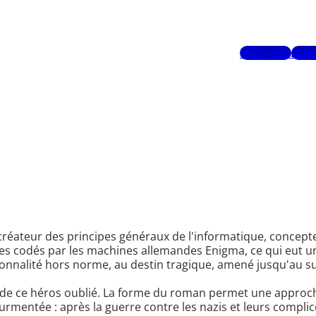
Mots-clés
Aute
 créateur des principes généraux de l'informatique, concepte
ages codés par les machines allemandes Enigma, ce qui eut 
sonnalité hors norme, au destin tragique, amené jusqu'au 
de ce héros oublié. La forme du roman permet une approche
mentée : après la guerre contre les nazis et leurs complices