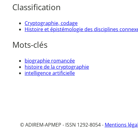
Classification
Cryptographie, codage
Histoire et épistémologie des disciplines connex
Mots-clés
biographie romancée
histoire de la cryptographie
intelligence artificielle
© ADIREM-APMEP - ISSN 1292-8054 -
Mentions léga