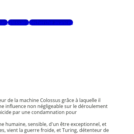
urs
Glossaire
Recherche avancée
ur de la machine Colossus grâce à laquelle il
une influence non négligeable sur le déroulement
suicide par une condamnation pour
 humaine, sensible, d'un être exceptionnel, et
, vient la guerre froide, et Turing, détenteur de