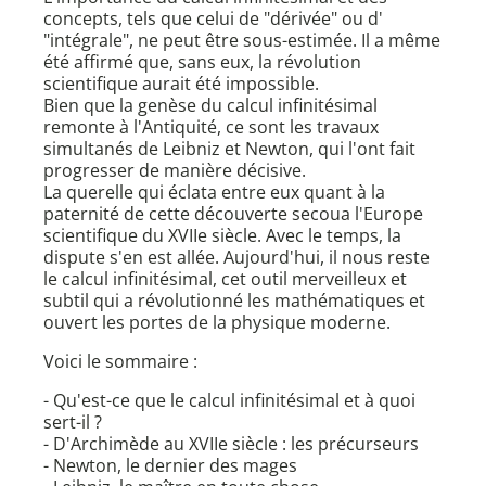
concepts, tels que celui de "dérivée" ou d'
"intégrale", ne peut être sous-estimée. Il a même
été affirmé que, sans eux, la révolution
scientifique aurait été impossible.
Bien que la genèse du calcul infinitésimal
remonte à l'Antiquité, ce sont les travaux
simultanés de Leibniz et Newton, qui l'ont fait
progresser de manière décisive.
La querelle qui éclata entre eux quant à la
paternité de cette découverte secoua l'Europe
scientifique du XVIIe siècle. Avec le temps, la
dispute s'en est allée. Aujourd'hui, il nous reste
le calcul infinitésimal, cet outil merveilleux et
subtil qui a révolutionné les mathématiques et
ouvert les portes de la physique moderne.
Voici le sommaire :
- Qu'est-ce que le calcul infinitésimal et à quoi
sert-il ?
- D'Archimède au XVIIe siècle : les précurseurs
- Newton, le dernier des mages