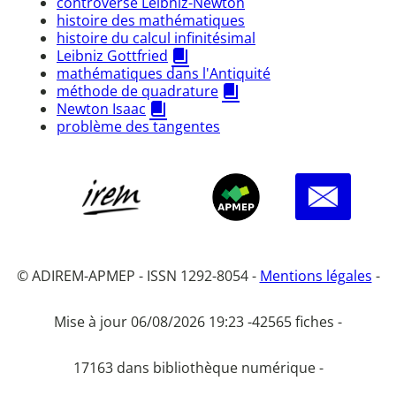
controverse Leibniz-Newton
histoire des mathématiques
histoire du calcul infinitésimal
Leibniz Gottfried
mathématiques dans l'Antiquité
méthode de quadrature
Newton Isaac
problème des tangentes
© ADIREM-APMEP - ISSN 1292-8054 -
Mentions légales
-
Mise à jour 06/08/2026 19:23 -
42565 fiches -
17163 dans bibliothèque numérique -