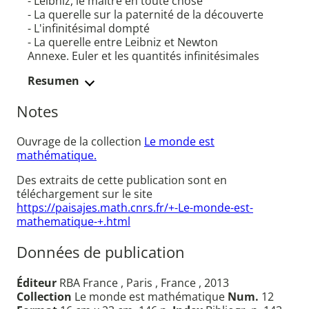
- Leibniz, le maître en toute chose
- La querelle sur la paternité de la découverte
- L'infinitésimal dompté
- La querelle entre Leibniz et Newton
Annexe. Euler et les quantités infinitésimales
Resumen
Notes
Ouvrage de la collection
Le monde est
mathématique.
Des extraits de cette publication sont en
téléchargement sur le site
https://paisajes.math.cnrs.fr/+-Le-monde-est-
mathematique-+.html
Données de publication
Éditeur
RBA France , Paris , France , 2013
Collection
Le monde est mathématique
Num.
12