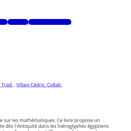
urs
Glossaire
Recherche avancée
 Trad.
;
Villani Cédric. Collab.
e sur les mathématiques. Ce livre propose un
te dès l'Antiquité dans les hiéroglyphes égyptiens