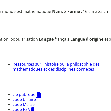
e monde est mathématique
Num.
2
Format
16 cm x 23 cm,
sation, popularisation
Langue
français
Langue d'origine
es
Ressources sur l'histoire ou la philosophie des
mathématiques et des disciplines connexes
clé publique
code binaire
code Morse
code RSA