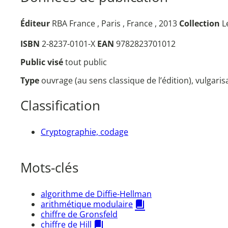
Éditeur
RBA France , Paris , France , 2013
Collection
L
ISBN
2-8237-0101-X
EAN
9782823701012
Public visé
tout public
Type
ouvrage (au sens classique de l’édition), vulgari
Classification
Cryptographie, codage
Mots-clés
algorithme de Diffie-Hellman
arithmétique modulaire
chiffre de Gronsfeld
chiffre de Hill