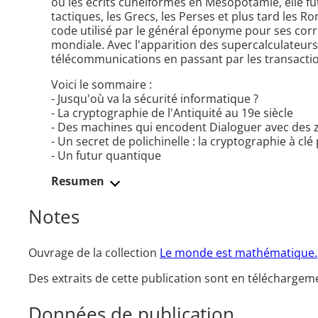
ou les écrits cunéiformes en Mésopotamie, elle fut
tactiques, les Grecs, les Perses et plus tard les 
code utilisé par le général éponyme pour ses cor
mondiale. Avec l'apparition des supercalculateurs
télécommunications en passant par les transaction
Voici le sommaire :
- Jusqu'où va la sécurité informatique ?
- La cryptographie de l'Antiquité au 19e siècle
- Des machines qui encodent Dialoguer avec des 
- Un secret de polichinelle : la cryptographie à clé
- Un futur quantique
Resumen
Notes
Ouvrage de la collection
Le monde est mathématique.
Des extraits de cette publication sont en téléchargeme
Données de publication