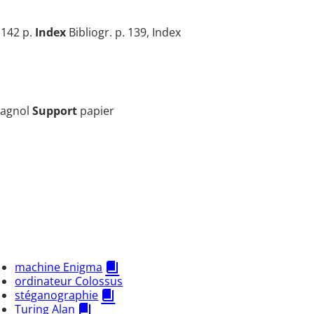
 142 p.
Index
Bibliogr. p. 139, Index
pagnol
Support
papier
machine Enigma
ordinateur Colossus
stéganographie
Turing Alan