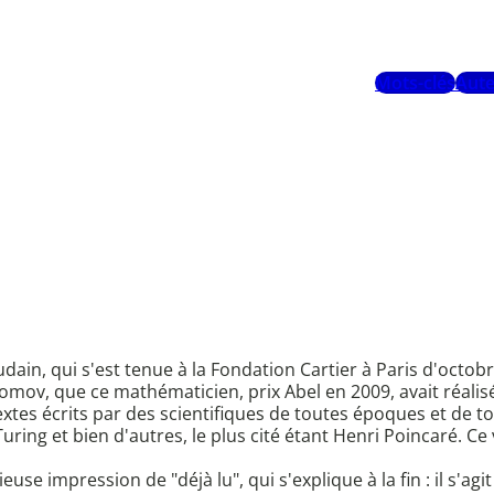
Mots-clés
Aute
in, qui s'est tenue à la Fondation Cartier à Paris d'octobr
ov, que ce mathématicien, prix Abel en 2009, avait réalisée
textes écrits par des scientifiques de toutes époques et de 
ring et bien d'autres, le plus cité étant Henri Poincaré. C
use impression de "déjà lu", qui s'explique à la fin : il s'ag