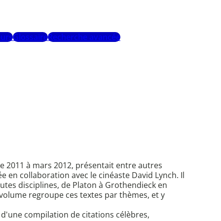
urs
Glossaire
Recherche avancée
e 2011 à mars 2012, présentait entre autres
 en collaboration avec le cinéaste David Lynch. Il
toutes disciplines, de Platon à Grothendieck en
e volume regroupe ces textes par thèmes, et y
it d'une compilation de citations célèbres,