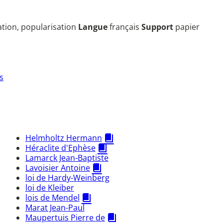
sation, popularisation
Langue
français
Support
papier
s
Helmholtz Hermann
Héraclite d'Ephèse
Lamarck Jean-Baptiste
Lavoisier Antoine
loi de Hardy-Weinberg
loi de Kleiber
lois de Mendel
Marat Jean-Paul
Maupertuis Pierre de