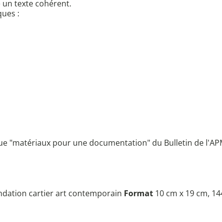
un texte cohérent.
ques :
ique "matériaux pour une documentation" du Bulletin de l'AP
dation cartier art contemporain
Format
10 cm x 19 cm, 14