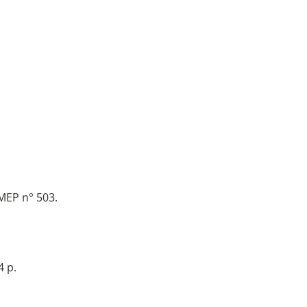
MEP n° 503.
4 p.