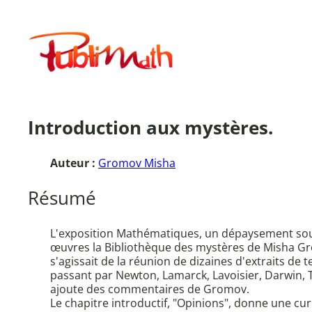
Aller
au
Publimath
contenu
Introduction aux mystères.
Auteur :
Gromov Misha
Résumé
L'exposition Mathématiques, un dépaysement souda
œuvres la Bibliothèque des mystères de Misha Grom
s'agissait de la réunion de dizaines d'extraits de 
passant par Newton, Lamarck, Lavoisier, Darwin, Tu
ajoute des commentaires de Gromov.
Le chapitre introductif, "Opinions", donne une curie