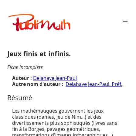
Aller
au
Publimath
contenu
Jeux finis et infinis.
Fiche incomplète
Auteur :
Delahaye Jean-Paul
Autre nom d'auteur :
Delahaye Jean-Paul. Préf.
Résumé
Les mathématiques gouvernent les jeux
classiques (dames, jeu de Nim...) et des
divertissements plus sophistiqués (livres sans
fin à la Borges, pavages géométriques,
transformations d'images infographiques...).