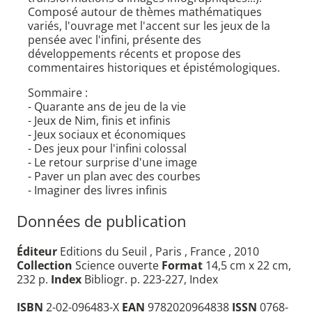
Composé autour de thèmes mathématiques
variés, l'ouvrage met l'accent sur les jeux de la
pensée avec l'infini, présente des
développements récents et propose des
commentaires historiques et épistémologiques.
Sommaire :
- Quarante ans de jeu de la vie
- Jeux de Nim, finis et infinis
- Jeux sociaux et économiques
- Des jeux pour l'infini colossal
- Le retour surprise d'une image
- Paver un plan avec des courbes
- Imaginer des livres infinis
Données de publication
Éditeur
Editions du Seuil , Paris , France , 2010
Collection
Science ouverte
Format
14,5 cm x 22 cm,
232 p.
Index
Bibliogr. p. 223-227, Index
ISBN
2-02-096483-X
EAN
9782020964838
ISSN
0768-