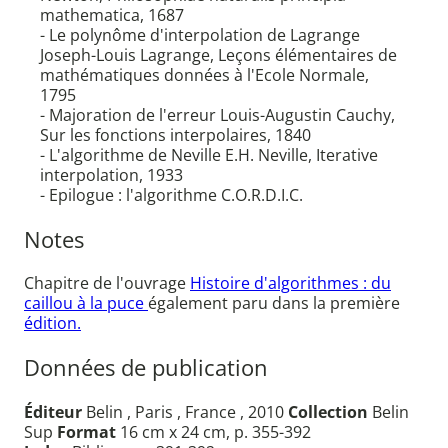
mathematica, 1687
- Le polynôme d'interpolation de Lagrange
Joseph-Louis Lagrange, Leçons élémentaires de
mathématiques données à l'Ecole Normale,
1795
- Majoration de l'erreur Louis-Augustin Cauchy,
Sur les fonctions interpolaires, 1840
- L'algorithme de Neville E.H. Neville, Iterative
interpolation, 1933
- Epilogue : l'algorithme C.O.R.D.I.C.
Notes
Chapitre de l'ouvrage
Histoire d'algorithmes : du
caillou à la puce
également paru dans la première
édition.
Données de publication
Éditeur
Belin , Paris , France , 2010
Collection
Belin
Sup
Format
16 cm x 24 cm, p. 355-392