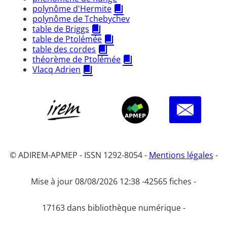
polynôme d'Hermite
polynôme de Tchebychev
table de Briggs
table de Ptolémée
table des cordes
théorème de Ptolémée
Vlacq Adrien
© ADIREM-APMEP - ISSN 1292-8054 -
Mentions légales
-
Mise à jour 08/08/2026 12:38 -
42565 fiches -
17163 dans bibliothèque numérique -