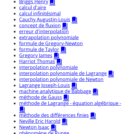
Briggs Henry
calcul d'aire
calcul infinitésimal
Cauchy Augustin-Louis
concept de fluxion
erreur d'interpolation
extrapolation polynomiale
formule de Gregory-Newton
formule de Taylor
Gregory James
Harriot Thomas
interpolation polynomiale
interpolation polynomiale de Lagrange
interpolation polynomiale de Newton
Lagrange Joseph-Louis
machine analytique de Babbage
méthode de Gauss
méthode de Lagrange - équation algébrique -
méthode des différences finies
Neville Eric Harold
Newton Isaac
phénomène de Runge