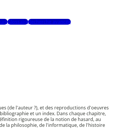
urs
Glossaire
Recherche avancée
es (de l'auteur ?), et des reproductions d'oeuvres
bibliographie et un index. Dans chaque chapitre,
éfinition rigoureuse de la notion de hasard, au
la philosophie, de l'informatique, de l'histoire