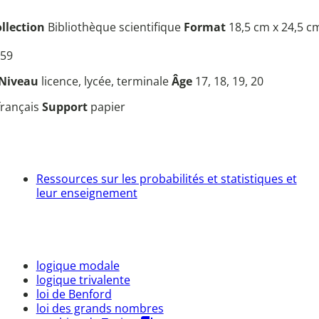
llection
Bibliothèque scientifique
Format
18,5 cm x 24,5 c
59
Niveau
licence, lycée, terminale
Âge
17, 18, 19, 20
français
Support
papier
Ressources sur les probabilités et statistiques et
leur enseignement
logique modale
logique trivalente
loi de Benford
loi des grands nombres