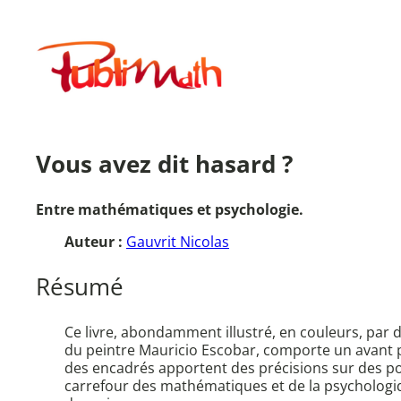
Aller
au
Publimath
contenu
Vous avez dit hasard ?
Entre mathématiques et psychologie.
Auteur :
Gauvrit Nicolas
Résumé
Ce livre, abondamment illustré, en couleurs, par 
du peintre Mauricio Escobar, comporte un avant p
des encadrés apportent des précisions sur des poin
carrefour des mathématiques et de la psychologiqu