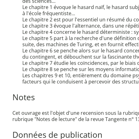
des sciences...
Le chapitre 1 évoque le hasard naïf, le hasard subj
à l'école fréquentiste...
Le chapitre 2 est pour l'essentiel un résumé du co
Le chapitre 3 évoque l'alternance, dans une répétit
Le chapitre 4 concerne le hasard déterministe : 
Le chapitre 5 part à la recherche d'une définition 
suite, des machines de Turing, et en fournit effec
Le chapitre 6 se penche alors sur le hasard conce
du contingent, et débouchent sur la fascinante th
Le chapitre 7 étudie les coïncidences, par le biais
Le chapitre 8 se penche sur les moyens informat
Les chapitres 9 et 10, entièrement du domaine psy
facteurs qui le conduisent à percevoir des structur
Notes
Cet ouvrage est l'objet d'une recension sous la rubri
rubrique "Notes de lecture" de la revue Tangente n° 1
Données de publication