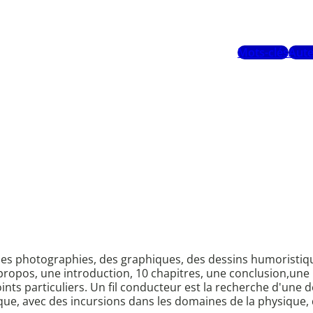
Mots-clés
Aute
des photographies, des graphiques, des dessins humoristiqu
ropos, une introduction, 10 chapitres, une conclusion,une 
ts particuliers. Un fil conducteur est la recherche d'une d
e, avec des incursions dans les domaines de la physique, de 