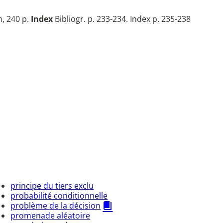
m, 240 p.
Index
Bibliogr. p. 233-234. Index p. 235-238
principe du tiers exclu
probabilité conditionnelle
problème de la décision
promenade aléatoire