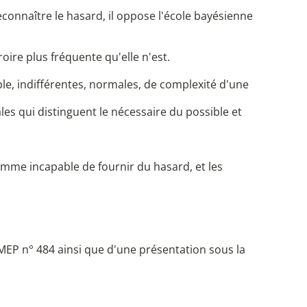
reconnaître le hasard, il oppose l'école bayésienne
oire plus fréquente qu'elle n'est.
able, indifférentes, normales, de complexité d'une
es qui distinguent le nécessaire du possible et
omme incapable de fournir du hasard, et les
MEP n° 484 ainsi que d'une présentation sous la