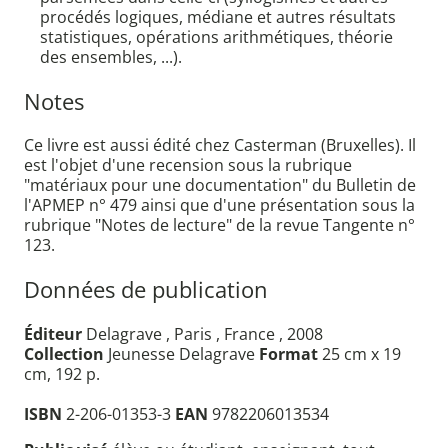
procédés logiques, médiane et autres résultats
statistiques, opérations arithmétiques, théorie
des ensembles, ...).
Notes
Ce livre est aussi édité chez Casterman (Bruxelles). Il
est l'objet d'une recension sous la rubrique
"matériaux pour une documentation" du Bulletin de
l'APMEP n° 479 ainsi que d'une présentation sous la
rubrique "Notes de lecture" de la revue Tangente n°
123.
Données de publication
Éditeur
Delagrave , Paris , France , 2008
Collection
Jeunesse Delagrave
Format
25 cm x 19
cm, 192 p.
ISBN
2-206-01353-3
EAN
9782206013534