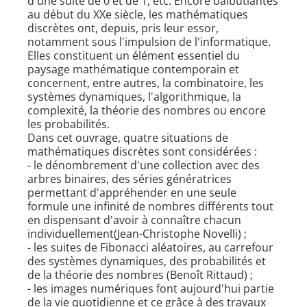
d'une suite de 0 et de 1, etc. Encore balbutiantes
au début du XXe siècle, les mathématiques
discrètes ont, depuis, pris leur essor,
notamment sous l'impulsion de l'informatique.
Elles constituent un élément essentiel du
paysage mathématique contemporain et
concernent, entre autres, la combinatoire, les
systèmes dynamiques, l'algorithmique, la
complexité, la théorie des nombres ou encore
les probabilités.
Dans cet ouvrage, quatre situations de
mathématiques discrètes sont considérées :
- le dénombrement d'une collection avec des
arbres binaires, des séries génératrices
permettant d'appréhender en une seule
formule une infinité de nombres différents tout
en dispensant d'avoir à connaître chacun
individuellement(Jean-Christophe Novelli) ;
- les suites de Fibonacci aléatoires, au carrefour
des systèmes dynamiques, des probabilités et
de la théorie des nombres (Benoît Rittaud) ;
- les images numériques font aujourd'hui partie
de la vie quotidienne et ce grâce à des travaux