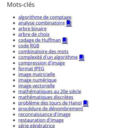
Mots-clés
algorithme de comptage
analyse combinatoire
arbre binaire
arbre de choix
codage de Huffman
code RGB
combinatoire des mots
complexité d'un algorithme
compression d'image
format JPEG
image matricielle
image numérique
image vectorielle
mathématiques au 20e siècle
mathématiques discrètes
problème des tours de Hanoï
procédure de dénombrement
reconnaissance d'image
restauration d'image
série génératrice