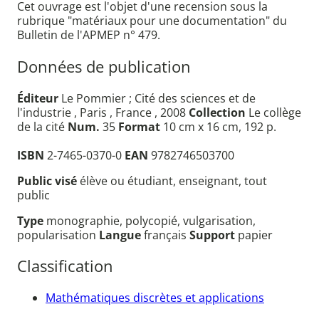
Cet ouvrage est l'objet d'une recension sous la
rubrique "matériaux pour une documentation" du
Bulletin de l'APMEP n° 479.
Données de publication
Éditeur
Le Pommier ; Cité des sciences et de
l'industrie , Paris , France , 2008
Collection
Le collège
de la cité
Num.
35
Format
10 cm x 16 cm, 192 p.
ISBN
2-7465-0370-0
EAN
9782746503700
Public visé
élève ou étudiant, enseignant, tout
public
Type
monographie, polycopié, vulgarisation,
popularisation
Langue
français
Support
papier
Classification
Mathématiques discrètes et applications