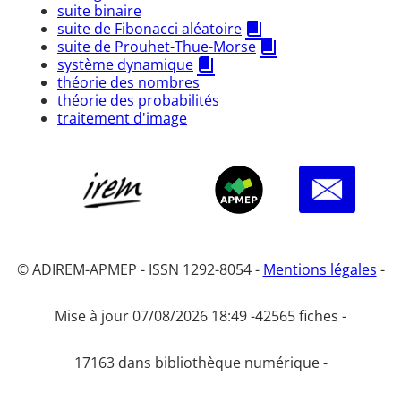
suite binaire
suite de Fibonacci aléatoire
suite de Prouhet-Thue-Morse
système dynamique
théorie des nombres
théorie des probabilités
traitement d'image
© ADIREM-APMEP - ISSN 1292-8054 -
Mentions légales
-
Mise à jour 07/08/2026 18:49 -
42565 fiches -
17163 dans bibliothèque numérique -