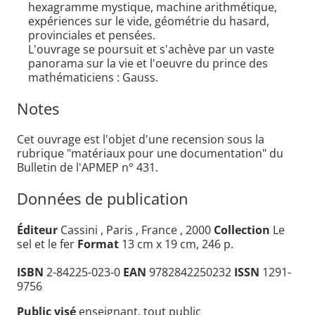
hexagramme mystique, machine arithmétique,
expériences sur le vide, géométrie du hasard,
provinciales et pensées.
L'ouvrage se poursuit et s'achève par un vaste
panorama sur la vie et l'oeuvre du prince des
mathématiciens : Gauss.
Notes
Cet ouvrage est l'objet d'une recension sous la
rubrique "matériaux pour une documentation" du
Bulletin de l'APMEP n° 431.
Données de publication
Éditeur
Cassini , Paris , France , 2000
Collection
Le
sel et le fer
Format
13 cm x 19 cm, 246 p.
ISBN
2-84225-023-0
EAN
9782842250232
ISSN
1291-
9756
Public visé
enseignant, tout public