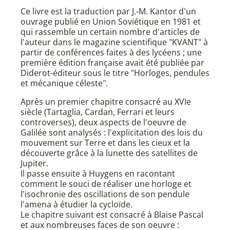
Ce livre est la traduction par J.-M. Kantor d'un
ouvrage publié en Union Soviétique en 1981 et
qui rassemble un certain nombre d'articles de
l'auteur dans le magazine scientifique "KVANT" à
partir de conférences faites à des lycéens ; une
première édition française avait été publiée par
Diderot-éditeur sous le titre "Horloges, pendules
et mécanique céleste".
Après un premier chapitre consacré au XVIe
siècle (Tartaglia, Cardan, Ferrari et leurs
controverses), deux aspects de l'oeuvre de
Galilée sont analysés : l'explicitation des lois du
mouvement sur Terre et dans les cieux et la
découverte grâce à la lunette des satellites de
Jupiter.
Il passe ensuite à Huygens en racontant
comment le souci de réaliser une horloge et
l'isochronie des oscillations de son pendule
l'amena à étudier la cycloïde.
Le chapitre suivant est consacré à Blaise Pascal
et aux nombreuses faces de son oeuvre :