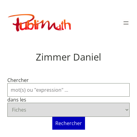
Aller
au
Publimath
contenu
Zimmer Daniel
Chercher
dans les
Rechercher