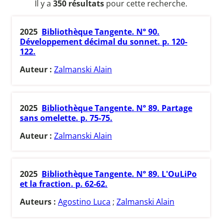
Il y a
350 résultats
pour cette recherche.
2025
Bibliothèque Tangente. N° 90.
Développement décimal du sonnet. p. 120-
122.
Auteur :
Zalmanski Alain
2025
Bibliothèque Tangente. N° 89. Partage
sans omelette. p. 75-75.
Auteur :
Zalmanski Alain
2025
Bibliothèque Tangente. N° 89. L'OuLiPo
et la fraction. p. 62-62.
Auteurs :
Agostino Luca
;
Zalmanski Alain