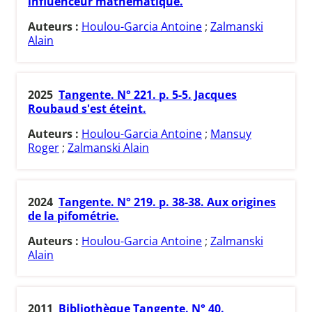
influenceur mathématique.
Auteurs :
Houlou-Garcia Antoine
;
Zalmanski
Alain
2025
Tangente. N° 221. p. 5-5. Jacques
Roubaud s'est éteint.
Auteurs :
Houlou-Garcia Antoine
;
Mansuy
Roger
;
Zalmanski Alain
2024
Tangente. N° 219. p. 38-38. Aux origines
de la pifométrie.
Auteurs :
Houlou-Garcia Antoine
;
Zalmanski
Alain
2011
Bibliothèque Tangente. N° 40.