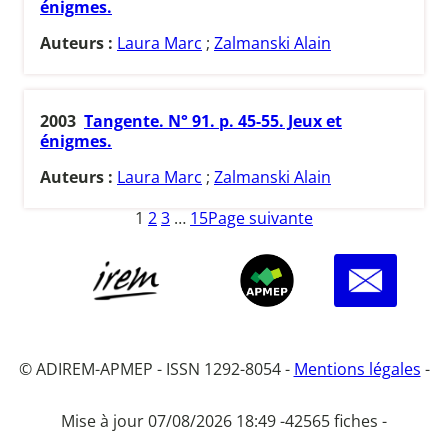
énigmes.
Auteurs :
Laura Marc
;
Zalmanski Alain
2003
Tangente. N° 91. p. 45-55. Jeux et
énigmes.
Auteurs :
Laura Marc
;
Zalmanski Alain
1
2
3
…
15
Page suivante
© ADIREM-APMEP - ISSN 1292-8054 -
Mentions légales
-
Mise à jour 07/08/2026 18:49 -
42565 fiches -