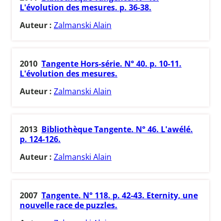
L'évolution des mesures. p. 36-38.
Auteur :
Zalmanski Alain
2010
Tangente Hors-série. N° 40. p. 10-11.
L'évolution des mesures.
Auteur :
Zalmanski Alain
2013
Bibliothèque Tangente. N° 46. L'awélé.
p. 124-126.
Auteur :
Zalmanski Alain
2007
Tangente. N° 118. p. 42-43. Eternity, une
nouvelle race de puzzles.