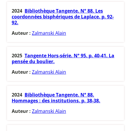
2024
Bibliothèque Tangente. N° 88. Les
coordonnées bisphériques de Laplace. p. 92-
92.
Auteur :
Zalmanski Alain
2025
Tangente Hors-série. N° 95. p. 40-41. La
pensée du boulier.
Auteur :
Zalmanski Alain
2024
Bibliothèque Tangente. N° 88.
Hommages : des institutions. p. 38-38.
Auteur :
Zalmanski Alain