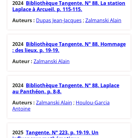
2024
Bibliothèque Tangente. N° 88. La station
Laplace à Arcueil. p. 115-115.
Auteurs :
Dupas Jean-Jacques
;
Zalmanski Alain
2024
Bibliothèque Tangente. N° 88. Hommage
: des lieux. p. 19-19.
Auteur :
Zalmanski Alain
2024
Bibliothèque Tangente. N° 88. Laplace
au Panthéon. p. 8-8.
Auteurs :
Zalmanski Alain
;
Houlou-Garcia
Antoine
2025
Tangente. N° 223. p. 19-19. Un