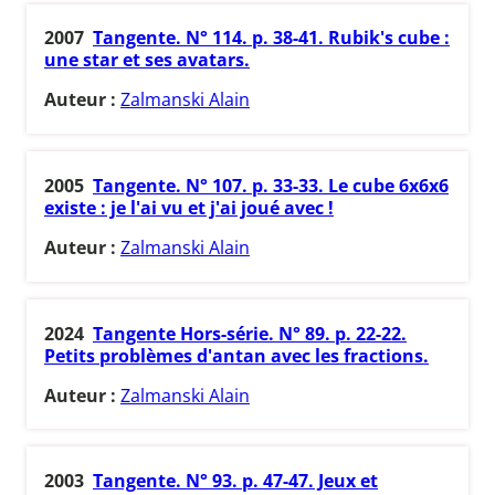
2007
Tangente. N° 114. p. 38-41. Rubik's cube :
une star et ses avatars.
Auteur :
Zalmanski Alain
2005
Tangente. N° 107. p. 33-33. Le cube 6x6x6
existe : je l'ai vu et j'ai joué avec !
Auteur :
Zalmanski Alain
2024
Tangente Hors-série. N° 89. p. 22-22.
Petits problèmes d'antan avec les fractions.
Auteur :
Zalmanski Alain
2003
Tangente. N° 93. p. 47-47. Jeux et