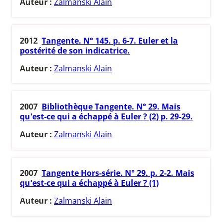
Auteur :
Zalmanski Alain
2012
Tangente. N° 145. p. 6-7. Euler et la
postérité de son indicatrice.
Auteur :
Zalmanski Alain
2007
Bibliothèque Tangente. N° 29. Mais
qu'est-ce qui a échappé à Euler ? (2) p. 29-29.
Auteur :
Zalmanski Alain
2007
Tangente Hors-série. N° 29. p. 2-2. Mais
qu'est-ce qui a échappé à Euler ? (1)
Auteur :
Zalmanski Alain