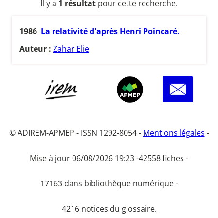
Il y a
1 résultat
pour cette recherche.
1986
La relativité d'après Henri Poincaré.
Auteur :
Zahar Elie
© ADIREM-APMEP - ISSN 1292-8054 -
Mentions légales
-
Mise à jour 06/08/2026 19:23 -
42558 fiches -
17163 dans bibliothèque numérique -
4216 notices du glossaire.