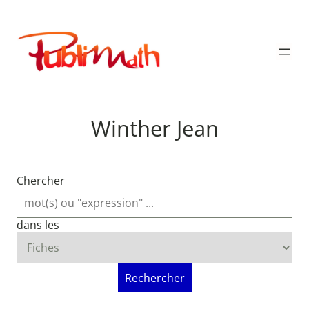
Aller
au
Publimath
contenu
Winther Jean
Chercher
dans les
Rechercher