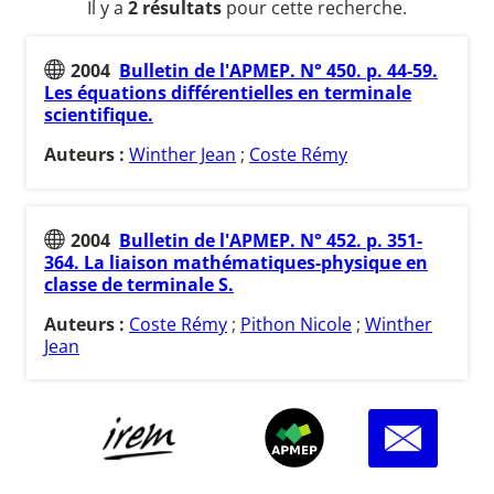
Il y a
2 résultats
pour cette recherche.
2004
Bulletin de l'APMEP. N° 450. p. 44-59.
Les équations différentielles en terminale
scientifique.
Auteurs :
Winther Jean
;
Coste Rémy
2004
Bulletin de l'APMEP. N° 452. p. 351-
364. La liaison mathématiques-physique en
classe de terminale S.
Auteurs :
Coste Rémy
;
Pithon Nicole
;
Winther
Jean