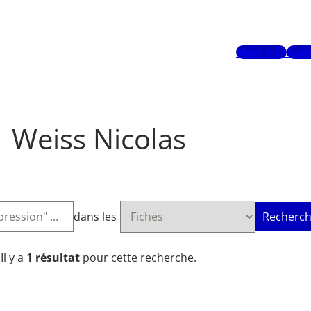
Mots-clés
Aute
Weiss Nicolas
dans les
Recherch
Il y a
1 résultat
pour cette recherche.