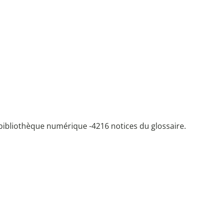
bibliothèque numérique -
4216 notices du glossaire.