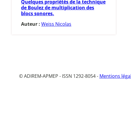
Quelques propriétés de la technique
de Boulez de multiplication des
blocs sonores.
Auteur :
Weiss Nicolas
© ADIREM-APMEP - ISSN 1292-8054 -
Mentions léga