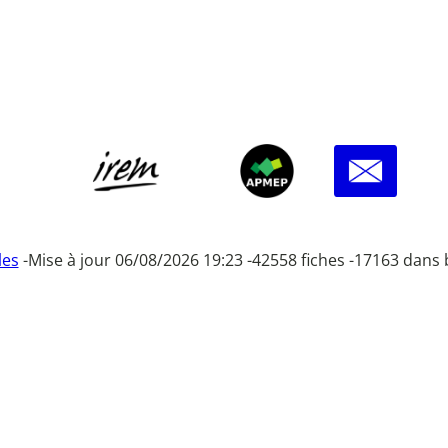
les
-
Mise à jour 06/08/2026 19:23 -
42558 fiches -
17163 dans 