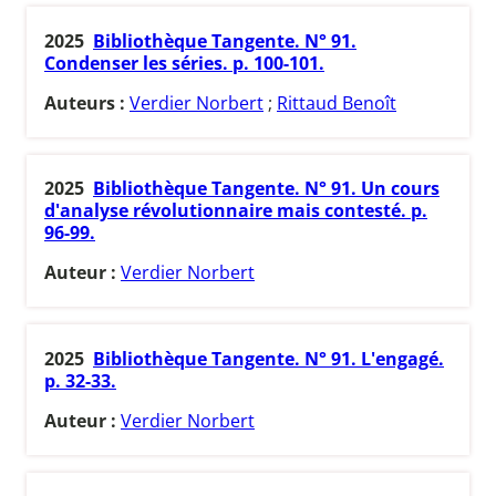
2025
Bibliothèque Tangente. N° 91.
Condenser les séries. p. 100-101.
Auteurs :
Verdier Norbert
;
Rittaud Benoît
2025
Bibliothèque Tangente. N° 91. Un cours
d'analyse révolutionnaire mais contesté. p.
96-99.
Auteur :
Verdier Norbert
2025
Bibliothèque Tangente. N° 91. L'engagé.
p. 32-33.
Auteur :
Verdier Norbert