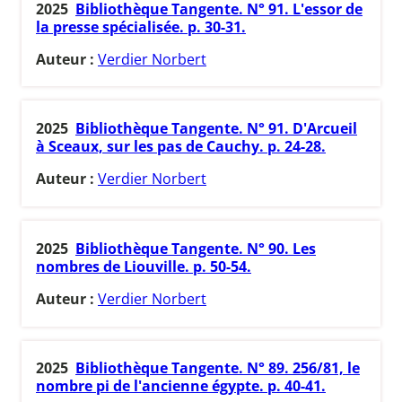
2025
Bibliothèque Tangente. N° 91. L'essor de
la presse spécialisée. p. 30-31.
Auteur :
Verdier Norbert
2025
Bibliothèque Tangente. N° 91. D'Arcueil
à Sceaux, sur les pas de Cauchy. p. 24-28.
Auteur :
Verdier Norbert
2025
Bibliothèque Tangente. N° 90. Les
nombres de Liouville. p. 50-54.
Auteur :
Verdier Norbert
2025
Bibliothèque Tangente. N° 89. 256/81, le
nombre pi de l'ancienne égypte. p. 40-41.