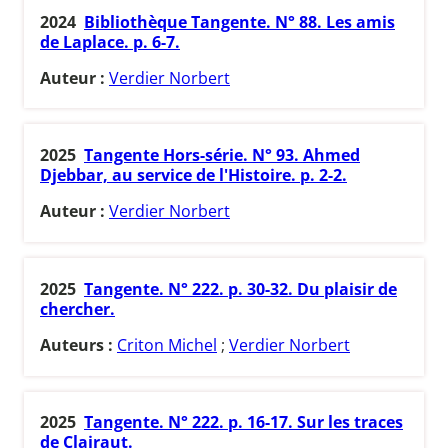
2024
Bibliothèque Tangente. N° 88. Les amis
de Laplace. p. 6-7.
Auteur :
Verdier Norbert
2025
Tangente Hors-série. N° 93. Ahmed
Djebbar, au service de l'Histoire. p. 2-2.
Auteur :
Verdier Norbert
2025
Tangente. N° 222. p. 30-32. Du plaisir de
chercher.
Auteurs :
Criton Michel
;
Verdier Norbert
2025
Tangente. N° 222. p. 16-17. Sur les traces
de Clairaut.