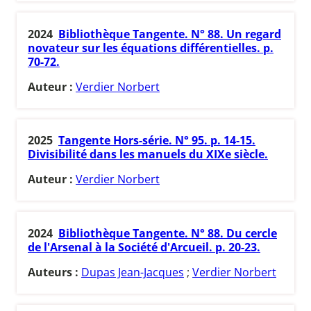
2024
Bibliothèque Tangente. N° 88. Un regard
novateur sur les équations différentielles. p.
70-72.
Auteur :
Verdier Norbert
2025
Tangente Hors-série. N° 95. p. 14-15.
Divisibilité dans les manuels du XIXe siècle.
Auteur :
Verdier Norbert
2024
Bibliothèque Tangente. N° 88. Du cercle
de l'Arsenal à la Société d'Arcueil. p. 20-23.
Auteurs :
Dupas Jean-Jacques
;
Verdier Norbert