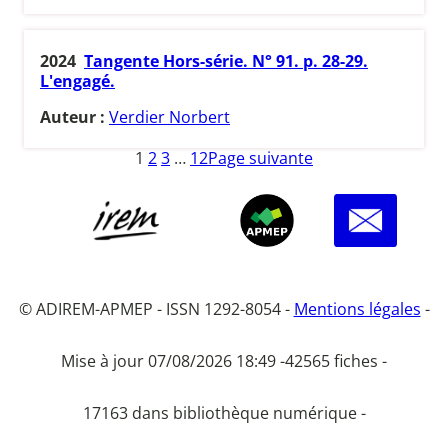
2024
Tangente Hors-série. N° 91. p. 28-29.
L'engagé.
Auteur :
Verdier Norbert
1
2
3
…
12
Page suivante
© ADIREM-APMEP - ISSN 1292-8054 -
Mentions légales
-
Mise à jour 07/08/2026 18:49 -
42565 fiches -
17163 dans bibliothèque numérique -