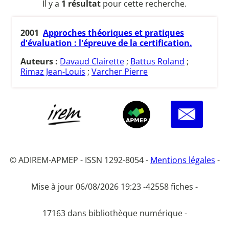
Il y a
1 résultat
pour cette recherche.
2001
Approches théoriques et pratiques
d'évaluation : l'épreuve de la certification.
Auteurs :
Davaud Clairette
;
Battus Roland
;
Rimaz Jean-Louis
;
Varcher Pierre
© ADIREM-APMEP - ISSN 1292-8054 -
Mentions légales
-
Mise à jour 06/08/2026 19:23 -
42558 fiches -
17163 dans bibliothèque numérique -