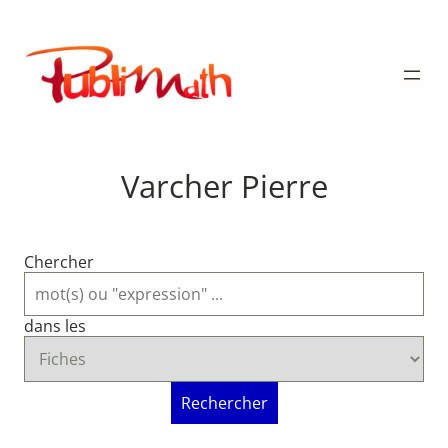
Aller
au
Publimath
contenu
Varcher Pierre
Chercher
dans les
Rechercher