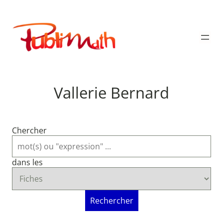
Aller
au
Publimath
contenu
Vallerie Bernard
Chercher
dans les
Rechercher