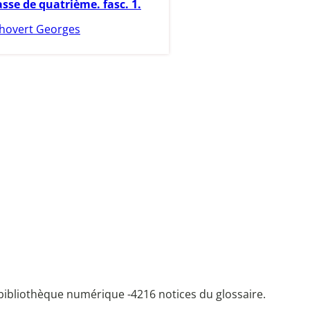
asse de quatrième. fasc. 1.
hovert Georges
bibliothèque numérique -
4216 notices du glossaire.