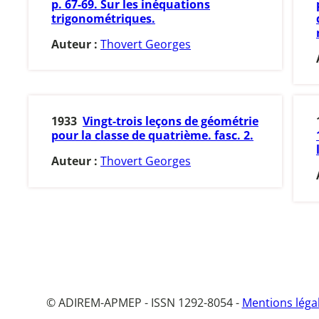
p. 67-69. Sur les inéquations
trigonométriques.
Auteur :
Thovert Georges
1933
Vingt-trois leçons de géométrie
pour la classe de quatrième. fasc. 2.
Auteur :
Thovert Georges
© ADIREM-APMEP - ISSN 1292-8054 -
Mentions léga