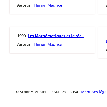
Auteur :
Thirion Maurice
1999
Les Mathématiques et le réel.
Auteur :
Thirion Maurice
© ADIREM-APMEP - ISSN 1292-8054 -
Mentions léga