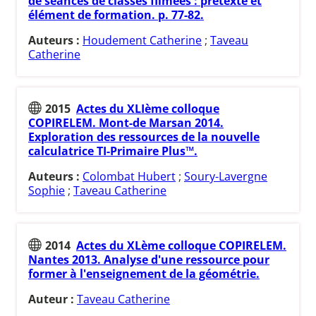
de séances de classes filmées : prétexte et
élément de formation. p. 77-82.
Auteurs :
Houdement Catherine
;
Taveau
Catherine
2015
Actes du XLIème colloque
COPIRELEM. Mont-de Marsan 2014.
Exploration des ressources de la nouvelle
calculatrice TI-Primaire Plus™.
Auteurs :
Colombat Hubert
;
Soury-Lavergne
Sophie
;
Taveau Catherine
2014
Actes du XLème colloque COPIRELEM.
Nantes 2013. Analyse d'une ressource pour
former à l'enseignement de la géométrie.
Auteur :
Taveau Catherine