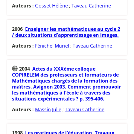
Auteurs :
Gosset Hélène
;
Taveau Catherine
2006
Enseigner les mathématiques au cycle 2
/ deux situations d'apprentissage en images.
Auteurs :
Fénichel Muriel
;
Taveau Catherine
2004
Actes du XXXème colloque
COPIRELEM des professeurs et formateurs de
Mathématiques chargés de la formation des
maîtres. Avignon 2003. Comment promouvoir
les mathématiques à l'école à travers des
situations expérimentales ? p. 395-406.
Auteurs :
Massin Julie
;
Taveau Catherine
1998
Les pratiques de l'éducation. Travaux