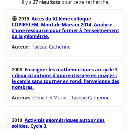
Il y a
27 résultats
pour cette recherche.
2015
Actes du XLIème colloque
COPIRELEM. Mont-de Marsan 2014. Analyse
d'une ressource pour former à l'enseignement
de la géométrie.
Auteur :
Taveau Catherine
2008
Enseigner les mathématiques au cycle 3
/ deux situations d'apprentissage en images :
le cercle sans tourner en rond, l'enveloppe des
nombres.
Auteurs :
Fénichel Muriel
;
Taveau Catherine
2010
Activités géométriques autour des
solides. Cycle 3.