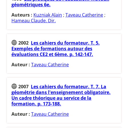
géométriques 6e.
Auteurs :
Kuzniak Alain
;
Taveau Catherine
;
Hameau Claude. Dir.
2002
Les cahiers du formateur. T. 5.
Exemples de formations autour des
évaluations CE2 et 6ème. p. 142-147.
Auteur :
Taveau Catherine
2007
Les cahiers du formateur. T. 7. La
géométrie dans l'enseignement obligatoire.
Un cadre théorique au service de la
formation. p. 173-188.
Auteur :
Taveau Catherine