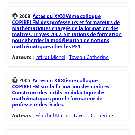
2008
Actes du XXXIVème colloque
COPIRELEM des professeurs et formateurs de
Mathématiques chargés de la formation des
maîtres. Troyes 2007. Situations de formation
pour aborder la modélisation de notions
mathématiques chez les PE1.
Auteurs :
Jaffrot Michel
;
Taveau Catherine
2005
Actes du XXXIème colloque
COPIRELEM sur la formation des maîtres.
Construire des outils en didactique des
mathématiques pour le formateur de
professeur des écoles.
Auteurs :
Fénichel Muriel
;
Taveau Catherine