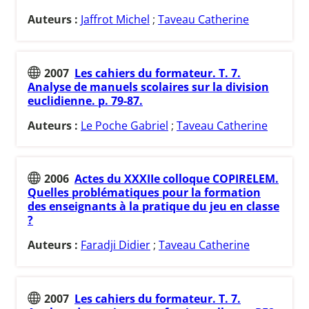
Auteurs :
Jaffrot Michel
;
Taveau Catherine
2007
Les cahiers du formateur. T. 7.
Analyse de manuels scolaires sur la division
euclidienne. p. 79-87.
Auteurs :
Le Poche Gabriel
;
Taveau Catherine
2006
Actes du XXXIIe colloque COPIRELEM.
Quelles problématiques pour la formation
des enseignants à la pratique du jeu en classe
?
Auteurs :
Faradji Didier
;
Taveau Catherine
2007
Les cahiers du formateur. T. 7.