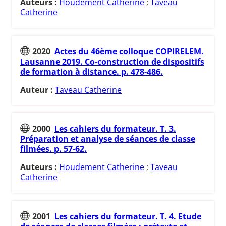
Auteurs :
Houdement Catherine
;
Taveau
Catherine
2020
Actes du 46ème colloque COPIRELEM.
Lausanne 2019. Co-construction de dispositifs
de formation à distance. p. 478-486.
Auteur :
Taveau Catherine
2000
Les cahiers du formateur. T. 3.
Préparation et analyse de séances de classe
filmées. p. 57-62.
Auteurs :
Houdement Catherine
;
Taveau
Catherine
2001
Les cahiers du formateur. T. 4. Etude