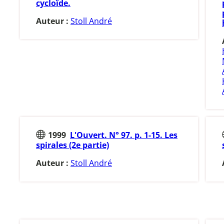
cycloïde.
Auteur :
Stoll André
1999
L'Ouvert. N° 97. p. 1-15. Les
spirales (2e partie)
Auteur :
Stoll André