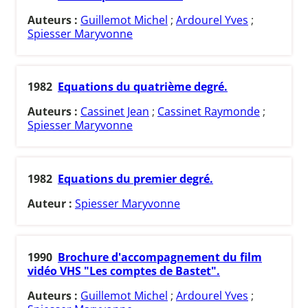
Auteurs :
Guillemot Michel
;
Ardourel Yves
;
Spiesser Maryvonne
1982
Equations du quatrième degré.
Auteurs :
Cassinet Jean
;
Cassinet Raymonde
;
Spiesser Maryvonne
1982
Equations du premier degré.
Auteur :
Spiesser Maryvonne
1990
Brochure d'accompagnement du film
vidéo VHS "Les comptes de Bastet".
Auteurs :
Guillemot Michel
;
Ardourel Yves
;