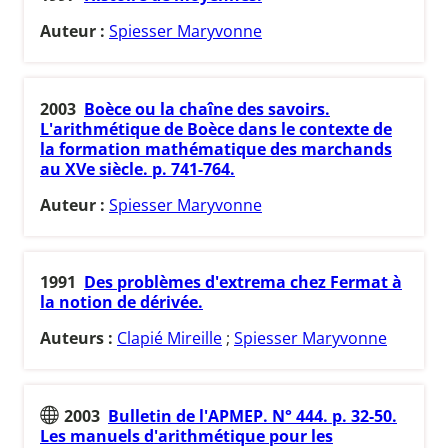
Auteur :
Spiesser Maryvonne
2003
Boèce ou la chaîne des savoirs.
L'arithmétique de Boèce dans le contexte de
la formation mathématique des marchands
au XVe siècle. p. 741-764.
Auteur :
Spiesser Maryvonne
1991
Des problèmes d'extrema chez Fermat à
la notion de dérivée.
Auteurs :
Clapié Mireille
;
Spiesser Maryvonne
2003
Bulletin de l'APMEP. N° 444. p. 32-50.
Les manuels d'arithmétique pour les