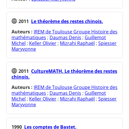
2011
Le théorème des restes chinois.
Auteurs :
IREM de Toulouse Groupe Histoire des
mathématiques
;
Daumas Denis
;
Guillemot
Michel
;
Keller Olivier
;
Mizrahi Raphaël
;
Spiesser
Maryvonne
2011
CultureMATH. Le théorème des restes
chinois.
Auteurs :
IREM de Toulouse Groupe Histoire des
mathématiques
;
Daumas Denis
;
Guillemot
Michel
;
Keller Olivier
;
Mizrahi Raphaël
;
Spiesser
Maryvonne
1990
Les comptes de Bastet.