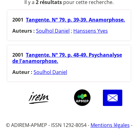
Il y a
2 résultats
pour cette recherche.
2001
Tangente. N° 79. p. 39-39. Anamorphose.
Auteurs :
Soulhol Daniel
;
Hanssens Yves
2001
Tangente. N° 79. p. 48-49. Psychanalyse
de l'anamorphose.
Auteur :
Soulhol Daniel
© ADIREM-APMEP - ISSN 1292-8054 -
Mentions légales
-