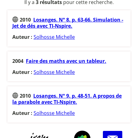
Il y a
3 résultats
pour cette recherche.
2010
Losanges. N° 8. p. 63-66. Simulation -
Jet de dés avec TI-Nspire.
Auteur :
Solhosse Michelle
2004
Faire des maths avec un tableur.
Auteur :
Solhosse Michelle
2010
Losanges. N° 9. p. 48-51. A propos de
la parabole avec TI-Nspire.
Auteur :
Solhosse Michelle