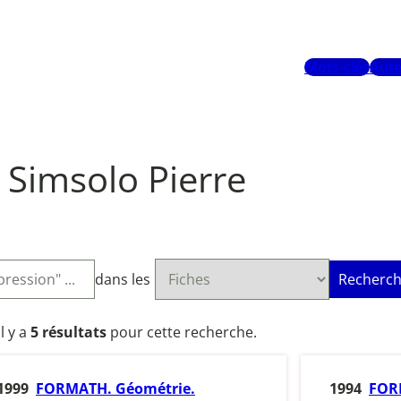
Mots-clés
Aute
Simsolo Pierre
dans les
Recherch
Il y a
5 résultats
pour cette recherche.
1999
FORMATH. Géométrie.
1994
FORM