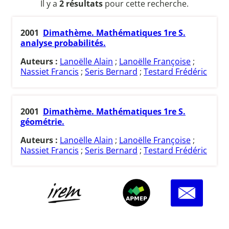
Il y a
2 résultats
pour cette recherche.
2001
Dimathème. Mathématiques 1re S.
analyse probabilités.
Auteurs :
Lanoëlle Alain
;
Lanoëlle Françoise
;
Nassiet Francis
;
Seris Bernard
;
Testard Frédéric
2001
Dimathème. Mathématiques 1re S.
géométrie.
Auteurs :
Lanoëlle Alain
;
Lanoëlle Françoise
;
Nassiet Francis
;
Seris Bernard
;
Testard Frédéric