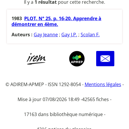
Il y a
1 résultat
pour cette recherche.
1983
PLOT. N° 25. p. 16-20. Apprendre à
démontrer en 4ème.
Auteurs :
Gay Jeanne
;
Gay J.P.
;
Scolan F.
© ADIREM-APMEP - ISSN 1292-8054 -
Mentions légales
-
Mise à jour 07/08/2026 18:49 -
42565 fiches -
17163 dans bibliothèque numérique -